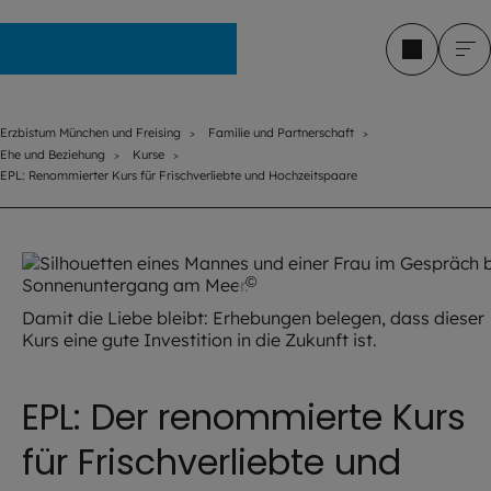
Erzbistum München und Freising
Erzbistum München und Freising
Familie und Partnerschaft
Ehe und Beziehung
Kurse
EPL: Renommierter Kurs für Frischverliebte und Hochzeitspaare
©
iStock.com / AntonioGuillem
Damit die Liebe bleibt: Erhebungen belegen, dass dieser
Kurs eine gute Investition in die Zukunft ist.
EPL: Der renommierte Kurs
für Frischverliebte und