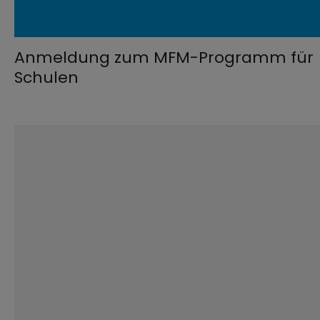
Anmeldung zum MFM-Programm für
Schulen
©
Gorodenkoff / stock.adobe