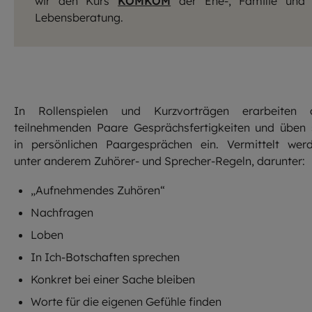
wir den Kurs
KOMKOM
der Ehe-, Familie und
Lebensberatung.
In Rollenspielen und Kurzvorträgen erarbeiten 
teilnehmenden Paare Gesprächsfertigkeiten und üben 
in persönlichen Paargesprächen ein. Vermittelt wer
unter anderem Zuhörer- und Sprecher-Regeln, darunter:
„Aufnehmendes Zuhören“
Nachfragen
Loben
In Ich-Botschaften sprechen
Konkret bei einer Sache bleiben
Worte für die eigenen Gefühle finden