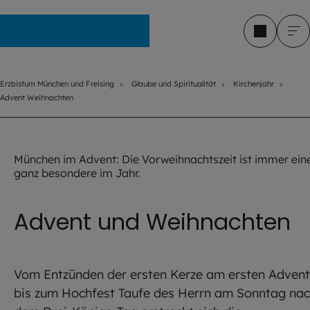
Erzbistum München und Freising
Erzbistum München und Freising
Glaube und Spiritualität
Kirchenjahr
Advent Weihnachten
©
Imago / S. Gottschalk
München im Advent: Die Vorweihnachtszeit ist immer ein
ganz besondere im Jahr.
Advent und Weihnachten
Vom Entzünden der ersten Kerze am ersten Advent
bis zum Hochfest Taufe des Herrn am Sonntag na