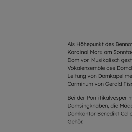
Als Höhepunkt des Bennof
Kardinal Marx am Sonnta
Dom vor. Musikalisch ges
Vokalensemble des Domch
Leitung von Domkapellmeis
Carminum von Gerald Fisc
Bei der Pontifikalvesper
Domsingknaben, die Mädch
Domkantor Benedikt Celler
Gehör.