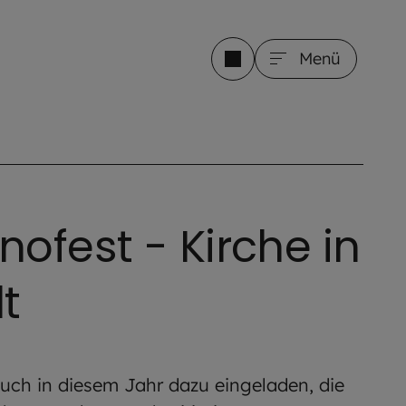
Menü
ofest - Kirche in
t
uch in diesem Jahr dazu eingeladen, die