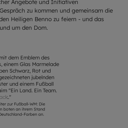
icher Angebote und Initiativen
s Gespräch zu kommen und gemeinsam die
en Heiligen Benno zu feiern - und das
, rund um den Dom.
OM
iter zur Fußball-WM: Die
n boten an ihrem Stand
Deutschland-Farben an.