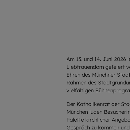
Am 13. und 14. Juni 2026 
Liebfrauendom gefeiert wo
Ehren des Münchner Stadt
Rahmen des Stadtgründun
vielfältigen Bühnenprogr
Der Katholikenrat der St
München luden Besucherinn
Palette kirchlicher Angebo
Gespräch zu kommen und