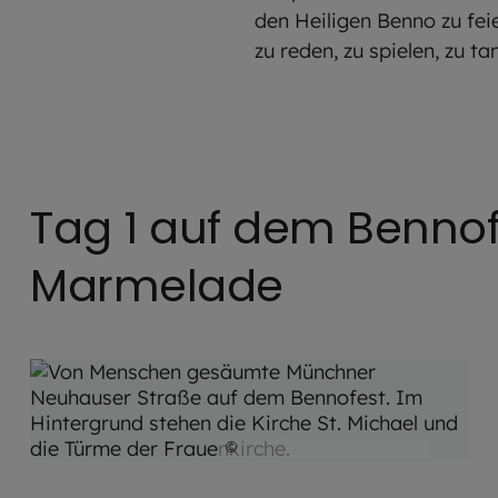
den Heiligen Benno zu fe
zu reden, zu spielen, zu t
Tag 1 auf dem Benno
Marmelade
©
Hendrik Steffens / EOM