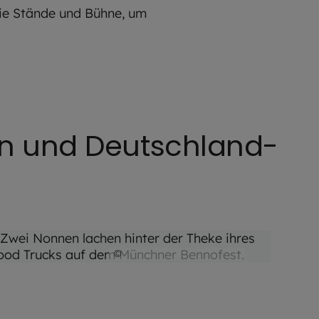
die Stände und Bühne, um
en und Deutschland-
©
Hendrik Steffens / EOM