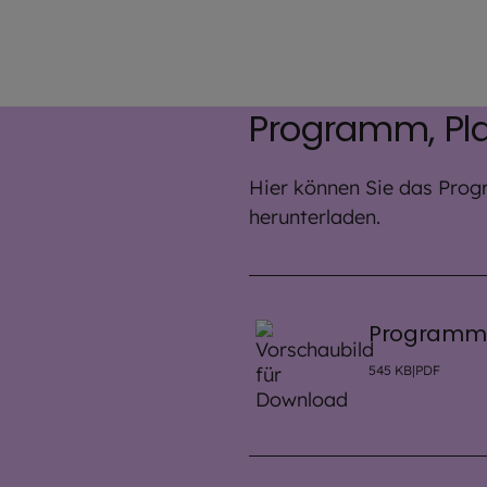
Programm, Pl
Hier können Sie das Prog
herunterladen.
Programm
545
KB
|
PDF