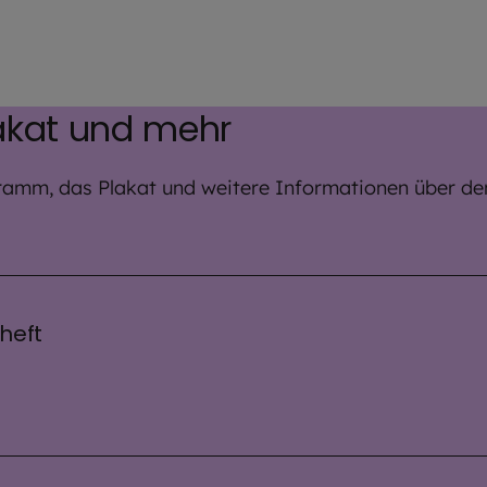
akat und mehr
ramm, das Plakat und weitere Informationen über de
heft