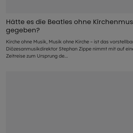
Hätte es die Beatles ohne Kirchenmus
gegeben?
Kirche ohne Musik, Musik ohne Kirche – ist das vorstellba
Diözesanmusikdirektor Stephan Zippe nimmt mit auf ein
Zeitreise zum Ursprung de...
©
Hendrik Steffens / EOM