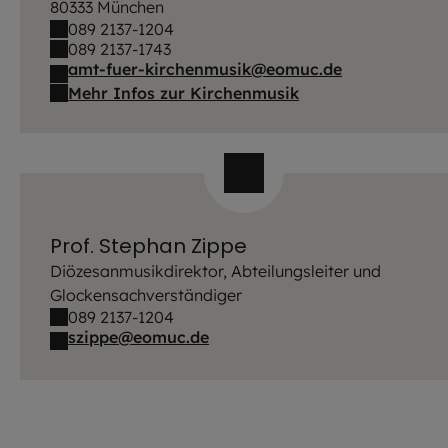
80333 München
089 2137-1204
089 2137-1743
amt-fuer-kirchenmusik@eomuc.de
Mehr Infos zur Kirchenmusik
Prof. Stephan Zippe
Diözesanmusikdirektor, Abteilungsleiter und
Glockensachverständiger
089 2137-1204
szippe@eomuc.de