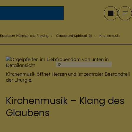
Erzbistum München und Freising
Erzbistum München und Freising
Glaube und Spiritualität
Kirchenmusik
©
Hendrik Steffens / EOM
Kirchenmusik öffnet Herzen und ist zentraler Bestandteil
der Liturgie.
Kirchenmusik – Klang des
Glaubens