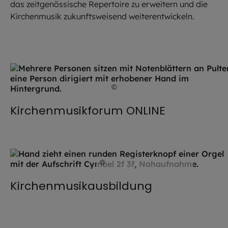
das zeitgenössische Repertoire zu erweitern und die
Kirchenmusik zukunftsweisend weiterentwickeln.
©
Stefanie / stock.adobe.com
Kirchenmusikforum ONLINE
©
Hendrik Steffens / EOM
Kirchenmusikausbildung