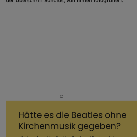
©
Hendrik Steffens / EOM
Hätte es die Beatles ohne
Kirchenmusik gegeben?