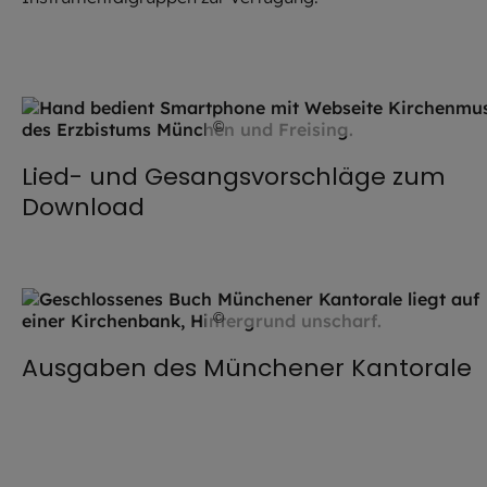
©
Hendrik Steffens / EOM
Lied- und Gesangsvorschläge zum
Download
©
Hendrik Steffens / EOM
Ausgaben des Münchener Kantorale