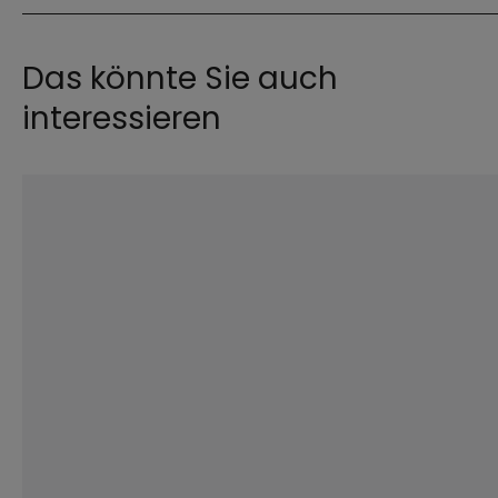
Das könnte Sie auch
interessieren
©
Hendrik Steffens / EOM