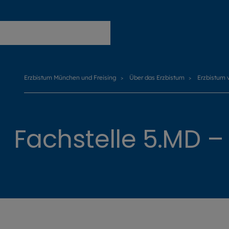
Erzbistum München und Freising
Erzbistum München und Freising
Über das Erzbistum
Erzbistum 
Fachstelle 5.MD –