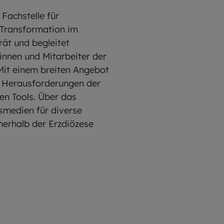
 Fachstelle für
 Transformation im
rät und begleitet
innen und Mitarbeiter der
it einem breiten Angebot
n Herausforderungen der
en Tools. Über das
smedien für diverse
nerhalb der Erzdiözese