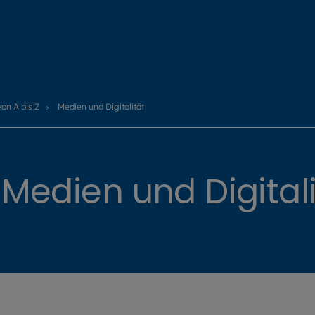
von A bis Z
Medien und Digitalität
 Medien und Digitali