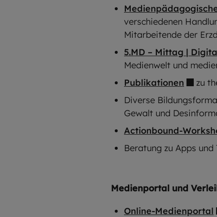
Medienpädagogische
verschiedenen Handlun
Mitarbeitende der Erz
5.MD – Mittag | Digita
Medienwelt und medien
Publikationen
zu th
Diverse Bildungsforma
Gewalt und Desinforma
Actionbound-Worksh
Beratung zu Apps und 
Medienportal und Verlei
Online-Medienportal