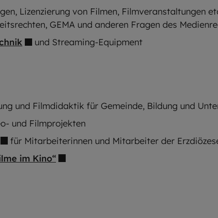
en, Lizenzierung von Filmen, Filmveranstaltungen etc
eitsrechten, GEMA und anderen Fragen des Medienre
chnik
und Streaming-Equipment
ung und Filmdidaktik für Gemeinde, Bildung und Unter
eo- und Filmprojekten
für Mitarbeiterinnen und Mitarbeiter der Erzdiözes
ilme im Kino“