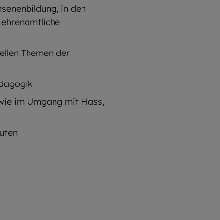
hsenenbildung, in den
 ehrenamtliche
ellen Themen der
ädagogik
owie im Umgang mit Hass,
outen