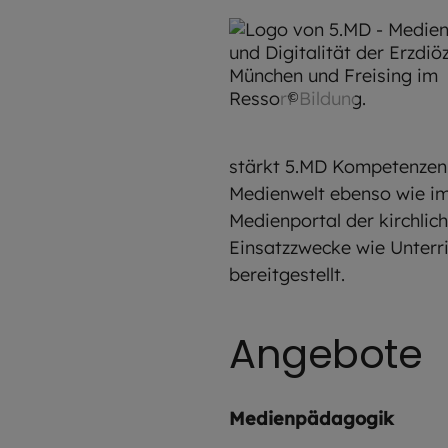
©
EOM
stärkt 5.MD Kompetenzen 
Medienwelt ebenso wie im
Medienportal der kirchli
Einsatzzwecke wie Unterr
bereitgestellt.
Angebote
Medienpädagogik