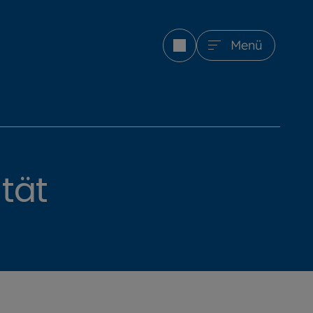
Menü
tät