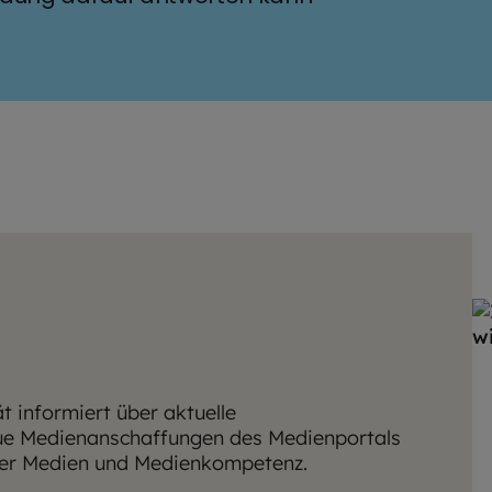
t informiert über aktuelle
ue Medienanschaffungen des Medienportals
aler Medien und Medienkompetenz.