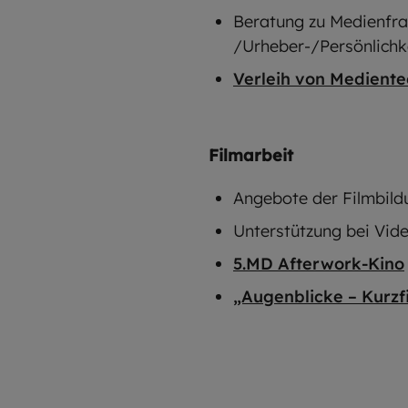
Beratung zu Medienfrag
/Urheber-/Persönlichk
Verleih von Mediente
Filmarbeit
Angebote der Filmbild
Unterstützung bei Vid
5.MD Afterwork-Kino
„Augenblicke – Kurzf