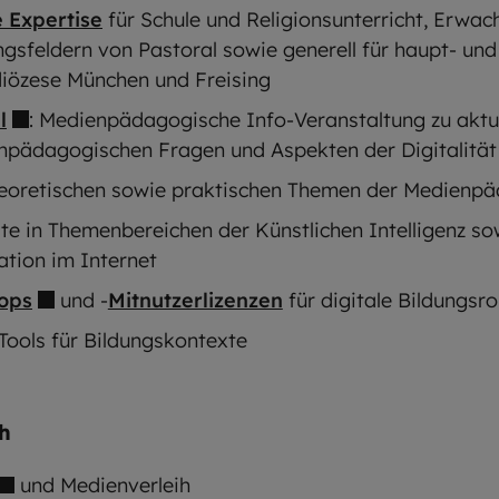
 Expertise
für Schule und Religionsunterricht, Erwac
gsfeldern von Pastoral sowie generell für haupt- und
diözese München und Freising
l
: Medienpädagogische Info-Veranstaltung zu aktu
pädagogischen Fragen und Aspekten der Digitalität
eoretischen sowie praktischen Themen der Medienp
te in Themenbereichen der Künstlichen Intelligenz s
tion im Internet
ops
und -
Mitnutzerlizenzen
für digitale Bildungsr
Tools für Bildungskontexte
h
und Medienverleih