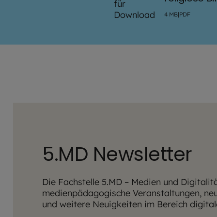
4
MB
|
PDF
5.MD Newsletter
Die Fachstelle 5.MD – Medien und Digitalitä
medienpädagogische Veranstaltungen, ne
und weitere Neuigkeiten im Bereich digit