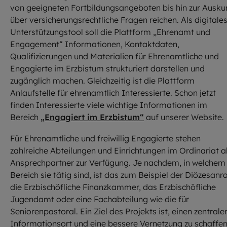
von geeigneten Fortbildungsangeboten bis hin zur Ausku
über versicherungsrechtliche Fragen reichen. Als digitale
Unterstützungstool soll die Plattform „Ehrenamt und
Engagement“ Informationen, Kontaktdaten,
Qualifizierungen und Materialien für Ehrenamtliche und
Engagierte im Erzbistum strukturiert darstellen und
zugänglich machen. Gleichzeitig ist die Plattform
Anlaufstelle für ehrenamtlich Interessierte. Schon jetzt
finden Interessierte viele wichtige Informationen im
Bereich
„Engagiert im Erzbistum“
auf unserer Website.
Für Ehrenamtliche und freiwillig Engagierte stehen
zahlreiche Abteilungen und Einrichtungen im Ordinariat a
Ansprechpartner zur Verfügung. Je nachdem, in welchem
Bereich sie tätig sind, ist das zum Beispiel der Diözesanra
die Erzbischöfliche Finanzkammer, das Erzbischöfliche
Jugendamt oder eine Fachabteilung wie die für
Seniorenpastoral. Ein Ziel des Projekts ist, einen zentrale
Informationsort und eine bessere Vernetzung zu schaffen