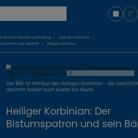
Erzbistum München und Freising
Erzbistum München und Freising
Über das Erzbistum
Geschichte und Identität
Heiliger Korbinian
©
Katharina Ebel / EOM / KNA
Der Bär ist Attribut des Heiligen Korbinian – die Geschich
dahinter fesselt auch Kinder bis heute.
Heiliger Korbinian: Der
Bistumspatron und sein Bä