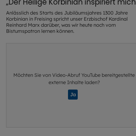
„Der Heilige Korbinian inspiriert mich
Anlässlich des Starts des Jubiläumsjahres 1300 Jahre
Korbinian in Freising spricht unser Erzbischof Kardinal
Reinhard Marx darüber, was wir heute noch vom
Bistumspatron lernen können.
Möchten Sie von
Video-Abruf YouTube
bereitgestellte
externe Inhalte laden?
Ja