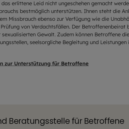
das erlittene Leid nicht ungeschehen gemacht werden
brauchs bestmöglich unterstützen. Ihnen steht die An
llem Missbrauch ebenso zur Verfügung wie die Unabh
 Prüfung von Verdachtsfällen. Der Betroffenenbeirat
r sexualisierten Gewalt. Zudem können Betroffene di
tungsstellen, seelsorgliche Begleitung und Leistungen
 zur Unterstützung für Betroffene
d Beratungsstelle für Betroffene