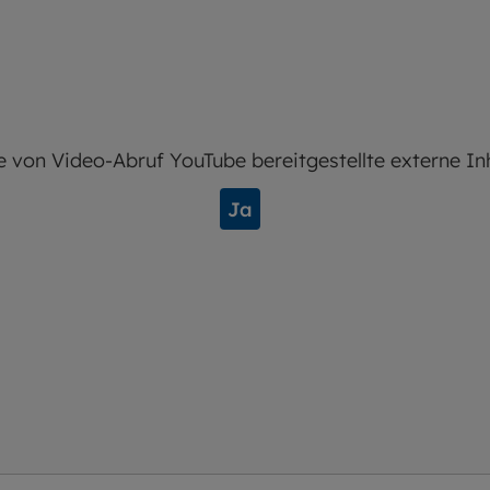
e von
Video-Abruf YouTube
bereitgestellte externe In
Ja