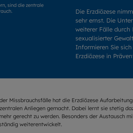
n, sind die zentrale
Die Erzdiözese nimm
rauch.
sehr ernst. Die Unte
weiterer Fälle durch
sexualisierter Gewal
Informieren Sie sich
Erzdiözese in Präven
er Missbrauchsfälle hat die Erzdiözese Aufarbeitung
zentralen Anliegen gemacht. Dabei lernt sie stetig daz
ehr gerecht zu werden. Besonders der Austausch mi
ständig weiterentwickelt.