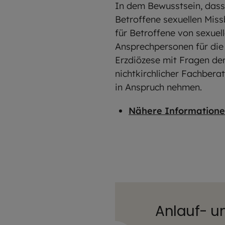
In dem Bewusstsein, dass 
Betroffene sexuellen Miss
für Betroffene von sexue
Ansprechpersonen für die
Erzdiözese mit Fragen de
nichtkirchlicher Fachbera
in Anspruch nehmen.
Nähere Informationen
Anlauf- un