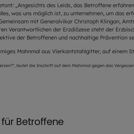
tont: „Angesichts des Leids, das Betroffene erfahren
lles, was uns möglich ist, zu unternehmen, um das erf
 Gemeinsam mit Generalvikar Christoph Klingan, Amts
en Verantwortlichen der Erzdiözese steht der Erzbis
ektive der Betroffenen und nachhaltige Prävention s
obert Kiderle / EOM
Herzen?“, lautet die Inschrift auf dem Mahnmal gegen das Vergesse
für Betroffene