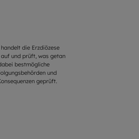
 handelt die Erzdiözese
 auf und prüft, was getan
dabei bestmögliche
rfolgungsbehörden und
Konsequenzen geprüft.