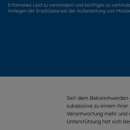
Erfahrenes Leid zu vermindern und künftiges zu verhinder
Anliegen der Erzdiözese bei der Aufarbeitung von Missb
Seit dem Bekanntwerden d
sukzessive zu einem ihrer 
Verantwortung mehr und m
Unterstützung hat sich be