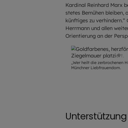
Kardinal Reinhard Marx be
stetes Bemühen bleiben, a
künftiges zu verhindern.“
Herrmann und allen weiter
Orientierung an der Persp
©
R
„Wer heilt die zerbrochenen 
Münchner Liebfrauendom.
Unterstützung 