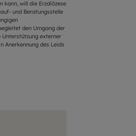
 kann, will die Erzdiözese
lauf- und Beratungsstelle
ängigen
 begleitet den Umgang der
e Unterstützung externer
 in Anerkennung des Leids