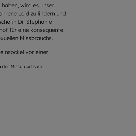
 haben, wird es unser
ahrene Leid zu lindern und
chefin Dr. Stephanie
chof für eine konsequente
exuellen Missbrauchs.
n des Missbrauchs im