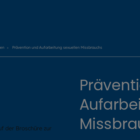
men
Prävention und Aufarbeitung sexuellen Missbrauchs
Prävent
Aufarbe
Missbra