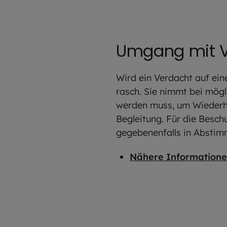
Umgang mit V
Wird ein Verdacht auf ein
rasch. Sie nimmt bei mögl
werden muss, um Wiederho
Begleitung. Für die Besc
gegebenenfalls in Abstim
Nähere Informatione