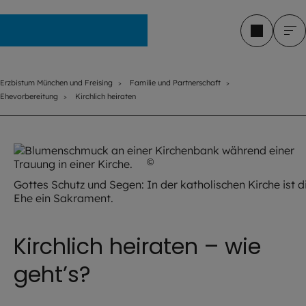
Erzbistum München und Freising
Erzbistum München und Freising
Familie und Partnerschaft
Ehevorbereitung
Kirchlich heiraten
©
aBSicht / stock.adobe.com
Gottes Schutz und Segen: In der katholischen Kirche ist d
Ehe ein Sakrament.
Kirchlich heiraten – wie
geht’s?