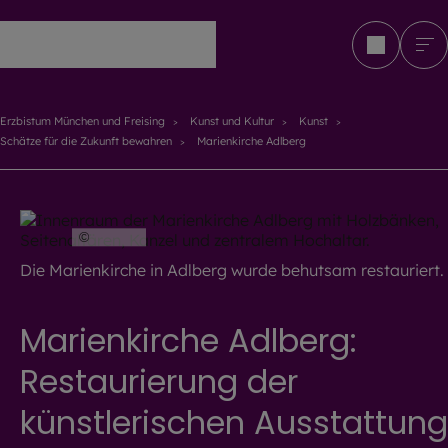
Erzbistum München und Freising
Erzbistum München und Freising
Kunst und Kultur
Kunst
Schätze für die Zukunft bewahren
Marienkirche Adlberg
©
EOM
Die Marienkirche in Adlberg wurde behutsam restauriert.
Marienkirche Adlberg:
Restaurierung der
künstlerischen Ausstattung