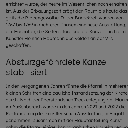
errichtet wurde, der heute im Wesentlichen noch erhalten
ist. Aus der Erbauungszeit prägt den Raum bis heute das
gotische Rippengewölbe. In der Barockzeit wurden von
1767 bis 1769 in mehreren Phasen eine neue Ausstattung,
der Hochaltar, die Seitenaltäre und die Kanzel durch den
Künstler Heinrich Hobmann aus Velden an der Vils
geschaffen.
Absturzgefährdete Kanzel
stabilisiert
In den vergangenen Jahren führte die Pfarrei in mehrere
kleinen Schritten eine bauliche Instandsetzung der Kirche
durch. Nach der überstandenen Trockenlegung der Maue
im Außenbereich wurde in den Jahren 2021 und 2022 die
Restaurierung der künstlerischen Ausstattung in Angriff
genommen. Zusammen mit der Hauptabteilung Kunst
nahm die Pfarrei einige ikonographischen Korrekturen vo