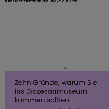
©
Thomas Dashuber / DiMu
Zehn Gründe, warum Sie
ins Diözesanmuseum
kommen sollten