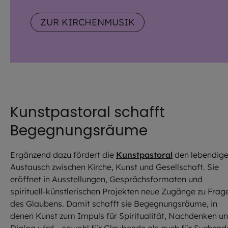
ZUR KIRCHENMUSIK
Kunstpastoral schafft
Begegnungsräume
Ergänzend dazu fördert die
Kunstpastoral
den lebendig
Austausch zwischen Kirche, Kunst und Gesellschaft. Sie
eröffnet in Ausstellungen, Gesprächsformaten und
spirituell-künstlerischen Projekten neue Zugänge zu Frag
des Glaubens. Damit schafft sie Begegnungsräume, in
denen Kunst zum Impuls für Spiritualität, Nachdenken u
Dialog wird – sowohl für Glaubende als auch für Suchend