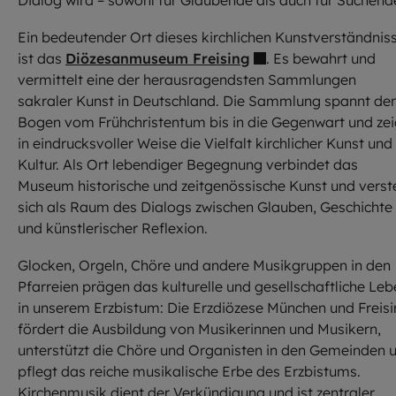
Ein bedeutender Ort dieses kirchlichen Kunstverständnis
ist das
Diözesanmuseum Freising
. Es bewahrt und
vermittelt eine der herausragendsten Sammlungen
sakraler Kunst in Deutschland. Die Sammlung spannt de
Bogen vom Frühchristentum bis in die Gegenwart und zei
in eindrucksvoller Weise die Vielfalt kirchlicher Kunst und
Kultur. Als Ort lebendiger Begegnung verbindet das
Museum historische und zeitgenössische Kunst und verst
sich als Raum des Dialogs zwischen Glauben, Geschichte
und künstlerischer Reflexion.
Glocken, Orgeln, Chöre und andere Musikgruppen in den
Pfarreien prägen das kulturelle und gesellschaftliche Leb
in unserem Erzbistum: Die Erzdiözese München und Freis
fördert die Ausbildung von Musikerinnen und Musikern,
unterstützt die Chöre und Organisten in den Gemeinden 
pflegt das reiche musikalische Erbe des Erzbistums.
Kirchenmusik dient der Verkündigung und ist zentraler