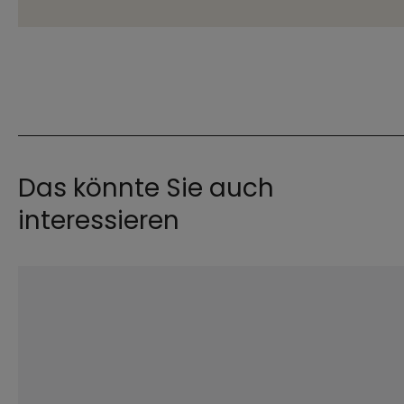
Das könnte Sie auch
interessieren
©
Robert Kiderle / EOM