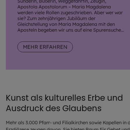
Sünderin, Büßerin, Weggefährtin, Zeugin,
Apostola Apostolorum – Maria Magdalena
werden viele Rollen zugeschrieben. Aber wer war
sie? Zum zehnjährigen Jubiläum der
Gleichstellung von Maria Magdalena mit den
Aposteln begeben wir uns auf eine Spurensuche
in Kunstwerken durch das Erzbistum München
und Freising.
MEHR ERFAHREN
Kunst als kulturelles Erbe und
Ausdruck des Glaubens
Mehr als 3.000 Pfarr- und Filialkirchen sowie Kapellen in 
Erzdiözese zeugen davon. Sie bieten Raum für Gebet und