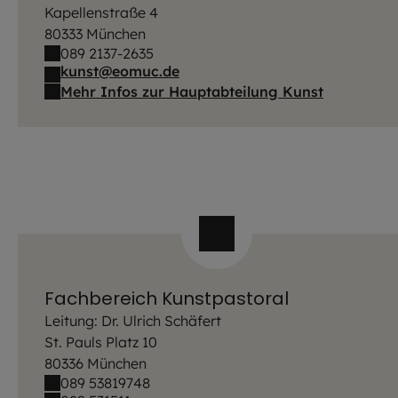
Kapellenstraße 4
80333 München
089 2137-2635
kunst@eomuc.de
Mehr Infos zur Hauptabteilung Kunst
Fachbereich Kunstpastoral
Leitung: Dr. Ulrich Schäfert
St. Pauls Platz 10
80336 München
089 53819748