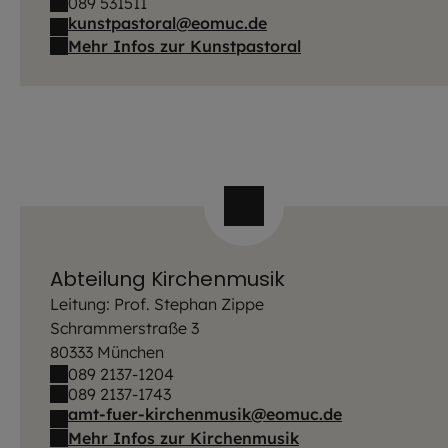
089 531511
kunstpastoral@eomuc.de
Mehr Infos zur Kunstpastoral
Abteilung Kirchenmusik
Leitung: Prof. Stephan Zippe
Schrammerstraße 3
80333 München
089 2137-1204
089 2137-1743
amt-fuer-kirchenmusik@eomuc.de
Mehr Infos zur Kirchenmusik