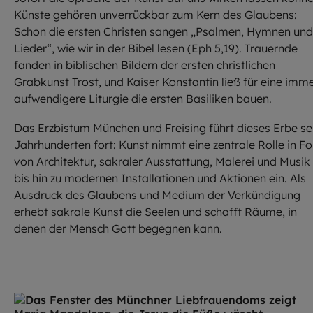
Künste gehören unverrückbar zum Kern des Glaubens:
Schon die ersten Christen sangen „Psalmen, Hymnen und
Lieder“, wie wir in der Bibel lesen (Eph 5,19). Trauernde
fanden in biblischen Bildern der ersten christlichen
Grabkunst Trost, und Kaiser Konstantin ließ für eine imm
aufwendigere Liturgie die ersten Basiliken bauen.
Das Erzbistum München und Freising führt dieses Erbe se
Jahrhunderten fort: Kunst nimmt eine zentrale Rolle in F
von Architektur, sakraler Ausstattung, Malerei und Musik
bis hin zu modernen Installationen und Aktionen ein. Als
Ausdruck des Glaubens und Medium der Verkündigung
erhebt sakrale Kunst die Seelen und schafft Räume, in
denen der Mensch Gott begegnen kann.