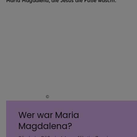
©
EOM / HA Kunst
Wer war Maria
Magdalena?