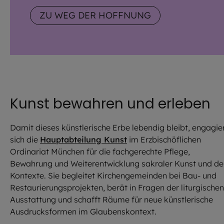
das die Grenzen des sinnlich Erfahrbaren
ZU WEG DER HOFFNUNG
überschreitet: Auf die Hoffnung selbst.
Kunst bewahren und erleben
Damit dieses künstlerische Erbe lebendig bleibt, engagie
sich die
Hauptabteilung Kunst
im Erzbischöflichen
Ordinariat München für die fachgerechte Pflege,
Bewahrung und Weiterentwicklung sakraler Kunst und de
Kontexte. Sie begleitet Kirchengemeinden bei Bau- und
Restaurierungsprojekten, berät in Fragen der liturgischen
Ausstattung und schafft Räume für neue künstlerische
Ausdrucksformen im Glaubenskontext.