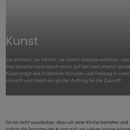
Kunst
Sie entrückt, sie tröstet, sie macht Glauben erlebbar, und
ihre Sprache kann durch nichts auf der Welt ersetzt werde
Kunst prägt das Erzbistum München und Freising in vieler
Hinsicht und bleibt ein großer Auftrag für die Zukunft.
©
EOM
/ HA
Kunst
Ist es nicht wunderbar, dass wir eine Kirche betreten und
sofort die Sprache der Kunst auf uns wirken lassen könn