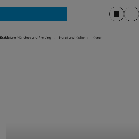
Erzbistum München und Freising
Erzbistum München und Freising
Kunst und Kultur
Kunst