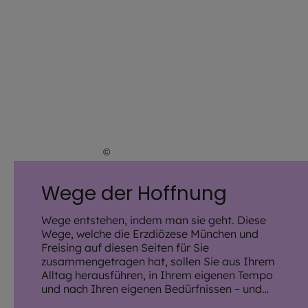
©
EOM / HA Kunst
Wege der Hoffnung
Wege entstehen, indem man sie geht. Diese
Wege, welche die Erzdiözese München und
Freising auf diesen Seiten für Sie
zusammengetragen hat, sollen Sie aus Ihrem
Alltag herausführen, in Ihrem eigenen Tempo
und nach Ihren eigenen Bedürfnissen – und
hinführen auf etwas Größeres, Transzendentes,