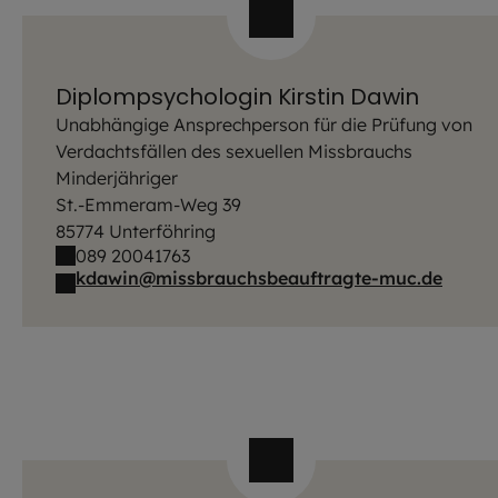
Diplompsychologin Kirstin Dawin
Unabhängige Ansprechperson für die Prüfung von
Verdachtsfällen des sexuellen Missbrauchs
Minderjähriger
St.-Emmeram-Weg 39
85774 Unterföhring
089 20041763
kdawin@missbrauchsbeauftragte-muc.de