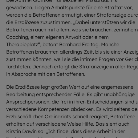
Die Aufmerksamkeit für sexuellen Missbrauch ist
gewachsen. Liegen Anhaltspunkte für eine Straftat vor,
werden die Betroffenen ermutigt, einer Strafanzeige dur
die Erzdiözese zuzustimmen. „Dabei unterstützen wir die
Betroffenen auch mit allem, was sie brauchen: zeitnahem
Coaching, einem eigenen Anwalt oder einem
Therapieplatz“, betont Bernhard Freitag. Manche
Betroffenen bräuchten allerdings Zeit, bis sie einer Anzei
zustimmen könnten, weil sie die intimen Fragen vor Geric
fürchteten. Dennoch erfolgt die Strafanzeige in aller Rege
in Absprache mit den Betroffenen.
Die Erzdiözese legt großen Wert auf eine angemessene
Bearbeitung entsprechender Fälle. Es gibt unabhängige
Ansprechpersonen, die frei in ihren Entscheidungen sind 
verschiedene Kompetenzen abdecken. Es wird seitens de
Erzbischöflichen Ordinariats schnell reagiert, Betroffene
erhalten auf verschiedene Weise Hilfe. Das sieht auch
Kirstin Dawin so: „Ich finde, dass diese Arbeit in der