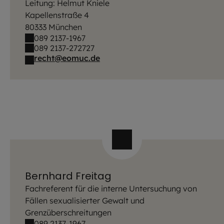
Leitung: Helmut Kniele
Kapellenstraße 4
80333 München
089 2137-1967
089 2137-272727
recht@eomuc.de
Bernhard Freitag
Fachreferent für die interne Untersuchung von
Fällen sexualisierter Gewalt und
Grenzüberschreitungen
089 2137-1967