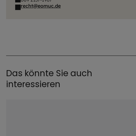
recht@eomuc.de
Das könnte Sie auch
interessieren
©
Hendrik Steffens / EOM