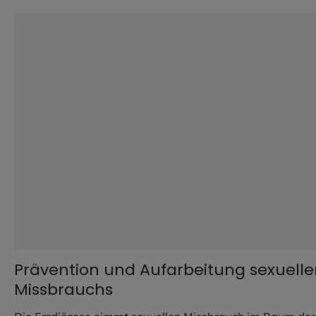
©
Hendrik Steffens / EOM
Prävention und Aufarbeitung sexuell
Missbrauchs