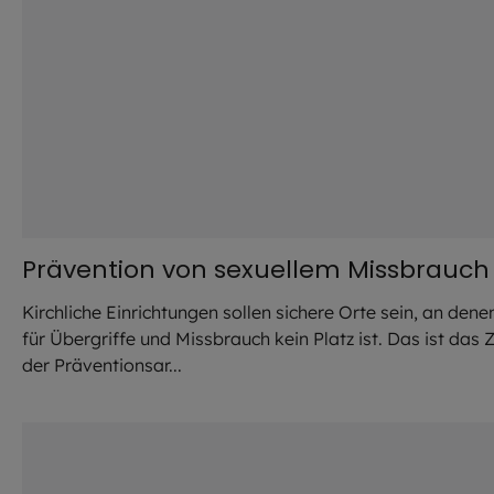
Prävention von sexuellem Missbrauch
Kirchliche Einrichtungen sollen sichere Orte sein, an dene
für Übergriffe und Missbrauch kein Platz ist. Das ist das Z
der Präventionsar...
©
New Africa / adobe.stock.co