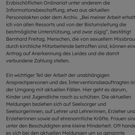
Erzbischöflichen Ordinariat unter anderem die
Informationsbeschaffung, etwa aus aktuellen
Personalakten oder dem Archiv. „Bei meiner Arbeit erhal
ich von allen Ressorts und von der Bistumsleitung die
bestmögliche Unterstützung, und zwar zügig“, bestätigt
Bernhard Freitag. Menschen, die von sexuellem Missbra
durch kirchliche Mitarbeitende betroffen sind, können ein
Antrag auf Anerkennung des Leides und die damit
verbundene Zahlung stellen.
Ein wichtiger Teil der Arbeit der unabhängigen
Ansprechpersonen und des Interventionsbeauftragten is
der Umgang mit aktuellen Fällen. Hier geht es darum,
Kinder und Jugendliche rasch zu schützen. Die aktuellen
Meldungen beziehen sich auf Seelsorger und
Seelsorgerinnen, auf Lehrer und Lehrerinnen, Erzieher un
Erzieherinnen sowie auf ehrenamtliche Kräfte. Frauen sin
unter den Beschuldigten eine kleine Minderheit. Oft hande
es sich bei den aktuellen Meldungen um so genannte