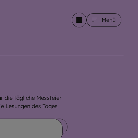
Menü
r die tägliche Messfeier
ie Lesungen des Tages