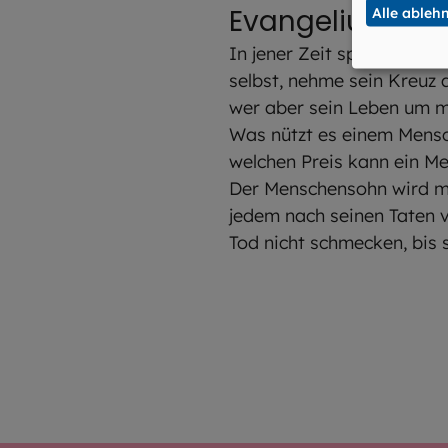
Evangelium
Alle ableh
Mt 16
In jener Zeit sprach Jesus
selbst, nehme sein Kreuz a
wer aber sein Leben um mei
Was nützt es einem Mensc
welchen Preis kann ein M
Der Menschensohn wird mi
jedem nach seinen Taten v
Tod nicht schmecken, bis