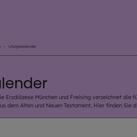
e
Liturgiekalender
alender
ie Erzdiözese München und Freising verzeichnet die fü
s dem Alten und Neuen Testament. Hier finden Sie d