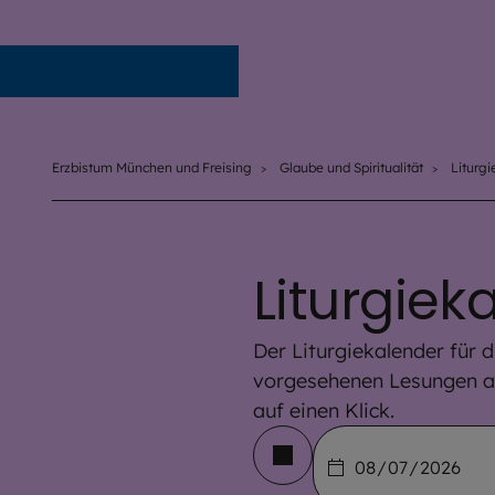
Erzbistum München und Freising
Erzbistum München und Freising
Glaube und Spiritualität
Liturgi
Liturgiek
Der Liturgiekalender für d
vorgesehenen Lesungen au
auf einen Klick.
Datum auswählen