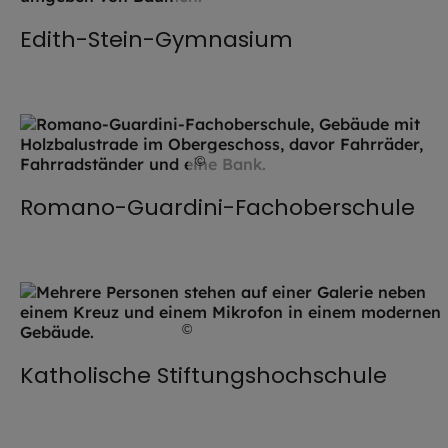
Edith-Stein-Gymnasium
©
Sophia Stiftinger / EOM
Romano-Guardini-Fachoberschule
©
Robert Kiderle / EOM
Katholische Stiftungshochschule