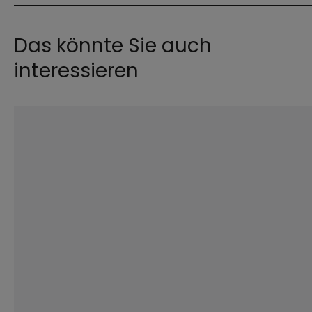
Das könnte Sie auch
interessieren
©
IMAGO / peopleimages.com