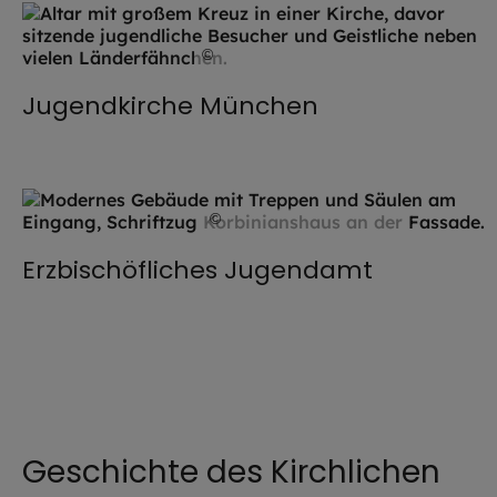
©
Robert Kiderle / EOM
Jugendkirche München
©
Daniel Körberle / EOM
Erzbischöfliches Jugendamt
Geschichte des Kirchlichen