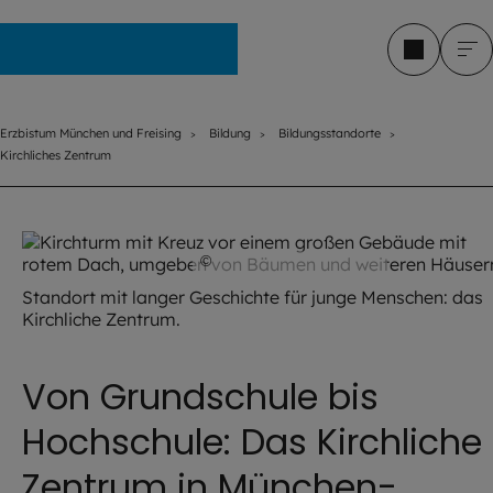
Erzbistum München und Freising
Erzbistum München und Freising
Bildung
Bildungsstandorte
Kirchliches Zentrum
©
Robert Kiderle / EOM
Standort mit langer Geschichte für junge Menschen: das
Kirchliche Zentrum.
Von Grundschule bis
Hochschule: Das Kirchliche
Zentrum in München-