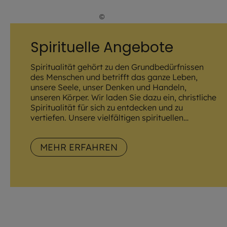
©
Hendrik Steffens / EOM
Spirituelle Angebote
Spiritualität gehört zu den Grundbedürfnissen
des Menschen und betrifft das ganze Leben,
unsere Seele, unser Denken und Handeln,
unseren Körper. Wir laden Sie dazu ein, christliche
Spiritualität für sich zu entdecken und zu
vertiefen. Unsere vielfältigen spirituellen
Angebote stehen allen Menschen offen und
bieten Anknüpfungspunkte für ganz
MEHR ERFAHREN
unterschiedliche Interessen und Lebenslagen.