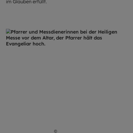
im Glauben erfüllt.
©
Robert Kiderle / EOM