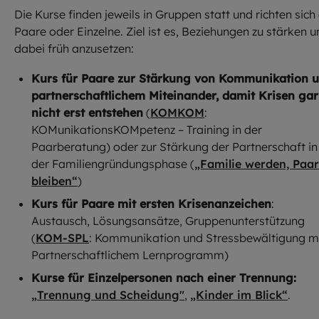
Die Kurse finden jeweils in Gruppen statt und richten sich
Paare oder Einzelne. Ziel ist es, Beziehungen zu stärken 
dabei früh anzusetzen:
Kurs für Paare zur Stärkung von Kommunikation 
partnerschaftlichem Miteinander, damit Krisen gar
nicht erst entstehen
(
KOMKOM
:
KOMunikationsKOMpetenz – Training in der
Paarberatung) oder zur Stärkung der Partnerschaft in
der Familiengründungsphase (
„Familie werden, Paar
bleiben“
)
Kurs für Paare mit ersten Krisenanzeichen
:
Austausch, Lösungsansätze, Gruppenunterstützung
(
KOM-SPL
: Kommunikation und Stressbewältigung m
Partnerschaftlichem Lernprogramm)
Kurse für Einzelpersonen nach einer Trennung:
„
Trennung und Scheidung"
,
„Kinder im Blick“
.