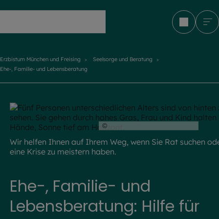
Erzbistum München und Freising
Erzbistum München und Freising
Seelsorge und Beratung
Ehe-, Familie- und Lebensberatung
©
iStock.com / SimonSkafar
Wir helfen Ihnen auf Ihrem Weg, wenn Sie Rat suchen od
eine Krise zu meistern haben.
Ehe-, Familie- und
Lebensberatung: Hilfe für