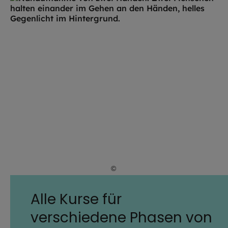
©
iStock.com / franckreporter
Alle Kurse für
verschiedene Phasen von