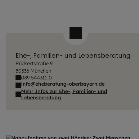
Ehe-, Familien- und Lebensberatung
Rückertstraße 9
80336 München
089 544311-0
info@eheberatung-oberbayern.de
Mehr Infos zur Ehe-, Familien- und
Lebensberatung