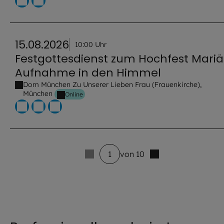
15.08.2026
10:00 Uhr
Festgottesdienst zum Hochfest Mariä
Aufnahme in den Himmel
Dom München Zu Unserer Lieben Frau (Frauenkirche),
München
Online
1
von 10
5 venue_list.results_announcement_multiple