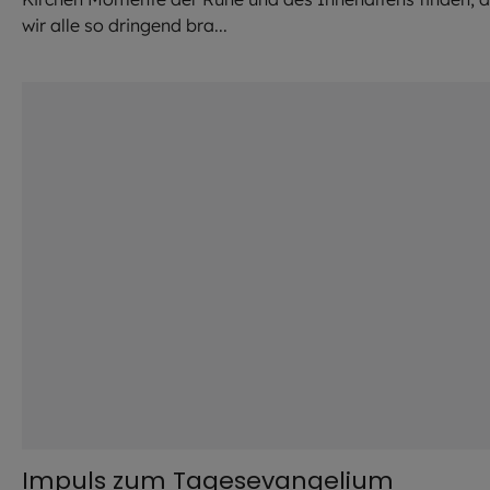
wir alle so dringend bra...
©
Hendrik Steffens / EOM
Impuls zum Tagesevangelium