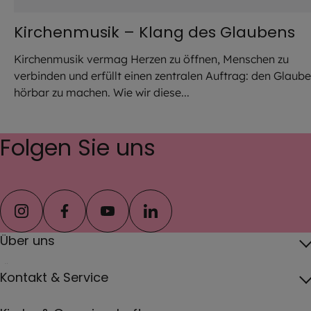
Kirchenmusik – Klang des Glaubens
Kirchenmusik vermag Herzen zu öffnen, Menschen zu
verbinden und erfüllt einen zentralen Auftrag: den Glaub
hörbar zu machen. Wie wir diese...
Folgen Sie uns
instagram
facebook
youtube
linkedin
Über uns
Über das Erzbistum
Kontakt & Service
Erzbischof
Kontakt