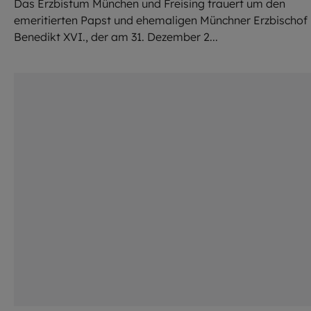
Das Erzbistum München und Freising trauert um den
emeritierten Papst und ehemaligen Münchner Erzbischof
Benedikt XVI., der am 31. Dezember 2...
©
Imago / Ulmer Teamfoto