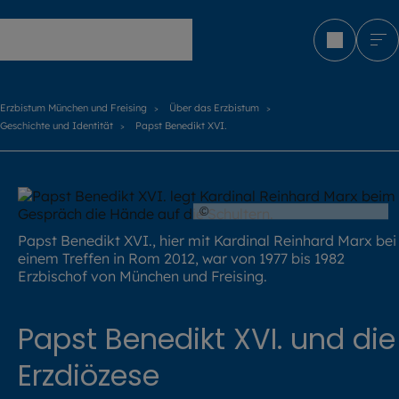
Erzbistum München und Freising
Erzbistum München und Freising
Über das Erzbistum
Geschichte und Identität
Papst Benedikt XVI.
©
Katharina Ebel / EOM / KNA
Papst Benedikt XVI., hier mit Kardinal Reinhard Marx bei
einem Treffen in Rom 2012, war von 1977 bis 1982
Erzbischof von München und Freising.
Papst Benedikt XVI. und die
Erzdiözese