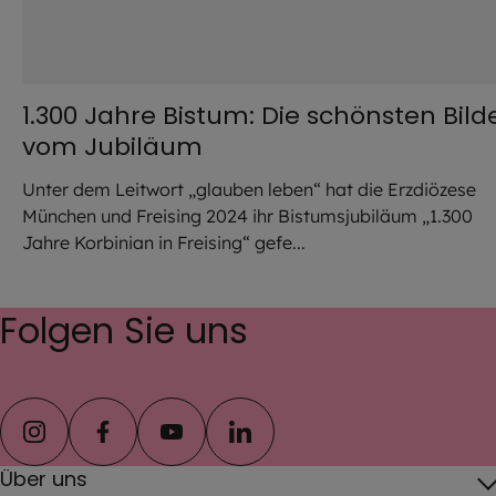
1.300 Jahre Bistum: Die schönsten Bild
vom Jubiläum
Unter dem Leitwort „glauben leben“ hat die Erzdiözese
München und Freising 2024 ihr Bistumsjubiläum „1.300
Jahre Korbinian in Freising“ gefe...
Folgen Sie uns
instagram
facebook
youtube
linkedin
Über uns