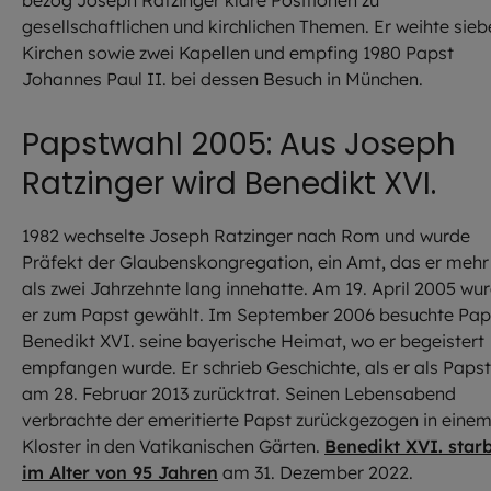
bezog Joseph Ratzinger klare Positionen zu
gesellschaftlichen und kirchlichen Themen. Er weihte sieb
Kirchen sowie zwei Kapellen und empfing 1980 Papst
Johannes Paul II. bei dessen Besuch in München.
Papstwahl 2005: Aus Joseph
Ratzinger wird Benedikt XVI.
1982 wechselte Joseph Ratzinger nach Rom und wurde
Präfekt der Glaubenskongregation, ein Amt, das er mehr
als zwei Jahrzehnte lang innehatte. Am 19. April 2005 wu
er zum Papst gewählt. Im September 2006 besuchte Pap
Benedikt XVI. seine bayerische Heimat, wo er begeistert
empfangen wurde. Er schrieb Geschichte, als er als Papst
am 28. Februar 2013 zurücktrat. Seinen Lebensabend
verbrachte der emeritierte Papst zurückgezogen in eine
Kloster in den Vatikanischen Gärten.
Benedikt XVI. star
im Alter von 95 Jahren
am 31. Dezember 2022.