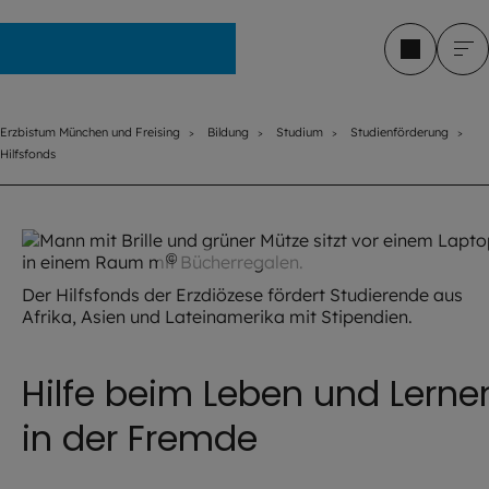
Erzbistum München und Freising
Erzbistum München und Freising
Bildung
Studium
Studienförderung
Hilfsfonds
©
IMAGO / Zoonar
Der Hilfsfonds der Erzdiözese fördert Studierende aus
Afrika, Asien und Lateinamerika mit Stipendien.
Hilfe beim Leben und Lerne
in der Fremde