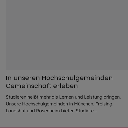
In unseren Hochschulgemeinden
Gemeinschaft erleben
Studieren heißt mehr als Lernen und Leistung bringen.
Unsere Hochschulgemeinden in München, Freising,
Landshut und Rosenheim bieten Studiere...