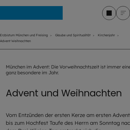
Erzbistum München und Freising
Erzbistum München und Freising
Glaube und Spiritualität
Kirchenjahr
Advent Weihnachten
©
Imago / S. Gottschalk
München im Advent: Die Vorweihnachtszeit ist immer ein
ganz besondere im Jahr.
Advent und Weihnachten
Vom Entzünden der ersten Kerze am ersten Advent
bis zum Hochfest Taufe des Herrn am Sonntag na