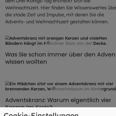
dem Drei-Königs-Tag erstreckt sich die
Weihnachtszeit. Hier finden Sie Wissenswertes übe
die stade Zeit und Impulse, mit denen Sie die
Advents- und Weihnachtszeit gestalten können.
©
Robert Kiderle / EOM
Was Sie schon immer über den Adven
wissen wollten
©
MT-R / stock.adobe.com
Adventskranz: Warum eigentlich vier
Kerzen im Kreis?
Cookie-Einstellungen