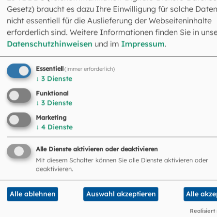
Pressefotos und Downloads
Gesetz) braucht es dazu Ihre Einwilligung für solche Daten
nicht essentiell für die Auslieferung der Webseiteninhalte
erforderlich sind. Weitere Informationen finden Sie in uns
Datenschutzhinweisen
und im
Impressum
.
©
Batuhan Toker / stock.a
Essentiell
(immer erforderlich)
↓
3
Dienste
Drehgenehmigungen
Funktional
↓
3
Dienste
Marketing
↓
4
Dienste
©
Kwangmoozaa / stock.a
Alle Dienste aktivieren oder deaktivieren
Termine
Mit diesem Schalter können Sie alle Dienste aktivieren oder
deaktivieren.
Alle ablehnen
Auswahl akzeptieren
Alle akze
Realisiert