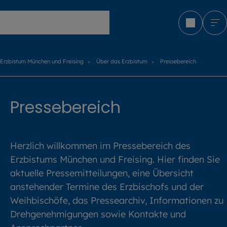
Erzbistum München und Freising
Erzbistum München und Freising
Über das Erzbistum
Pressebereich
Pressebereich
Herzlich willkommen im Pressebereich des
Erzbistums München und Freising. Hier finden Sie
aktuelle Pressemitteilungen, eine Übersicht
anstehender Termine des Erzbischofs und der
Weihbischöfe, das Pressearchiv, Informationen zu
Drehgenehmigungen sowie Kontakte und