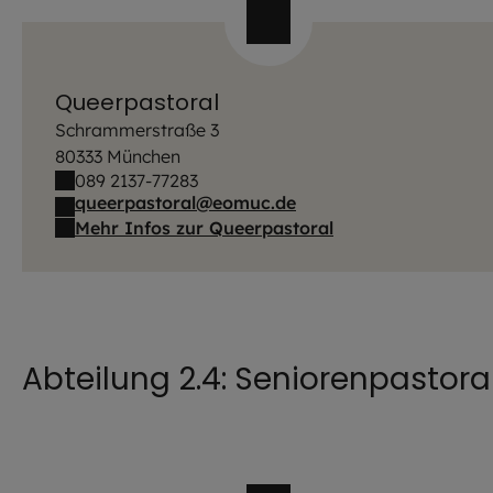
Queerpastoral
Schrammerstraße 3
80333 München
089 2137-77283
queerpastoral@eomuc.de
Mehr Infos zur Queerpastoral
Abteilung 2.4: Seniorenpastora