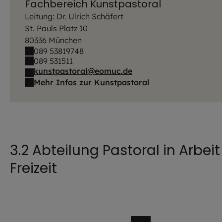
Fachbereich Kunstpastoral
Leitung: Dr. Ulrich Schäfert
St. Pauls Platz 10
80336 München
089 53819748
089 531511
kunstpastoral@eomuc.de
Mehr Infos zur Kunstpastoral
3.2 Abteilung Pastoral in Arbei
Freizeit