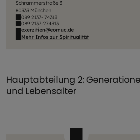
Schrammerstraße 3
80333 München
089 2137- 74313
089 2137-274313
exerzitien@eomuc.de
Mehr Infos zur Spiritualität
Hauptabteilung 2: Generation
und Lebensalter