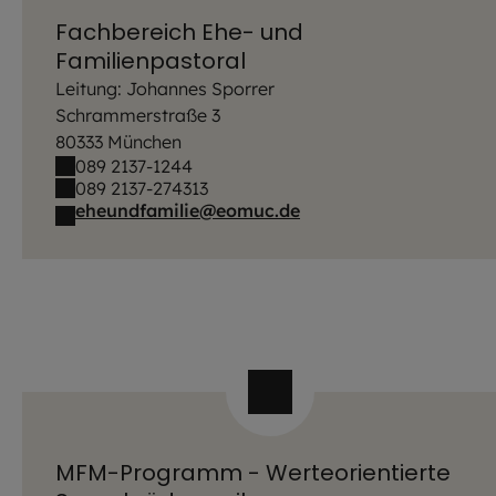
Fachbereich Ehe- und
Familienpastoral
Leitung: Johannes Sporrer
Schrammerstraße 3
80333 München
089 2137-1244
089 2137-274313
eheundfamilie@eomuc.de
MFM-Programm - Werteorientierte