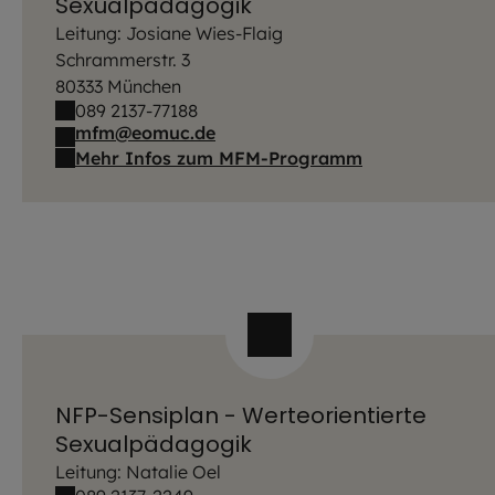
Sexualpädagogik
Leitung: Josiane Wies-Flaig
Schrammerstr. 3
80333 München
089 2137-77188
mfm@eomuc.de
Mehr Infos zum MFM-Programm
NFP-Sensiplan - Werteorientierte
Sexualpädagogik
Leitung: Natalie Oel