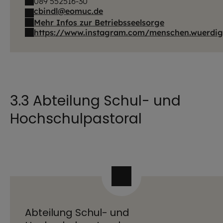
089 552516-30
cbindl@eomuc.de
Mehr Infos zur Betriebsseelsorge
https://www.instagram.com/menschen.wuerdig.
3.3 Abteilung Schul- und
Hochschulpastoral
Abteilung Schul- und