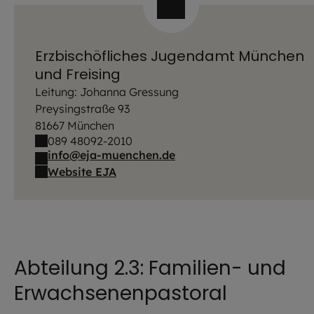
Erzbischöfliches Jugendamt München
und Freising
Leitung: Johanna Gressung
Preysingstraße 93
81667 München
089 48092-2010
info@eja-muenchen.de
Website EJA
Abteilung 2.3: Familien- und
Erwachsenenpastoral