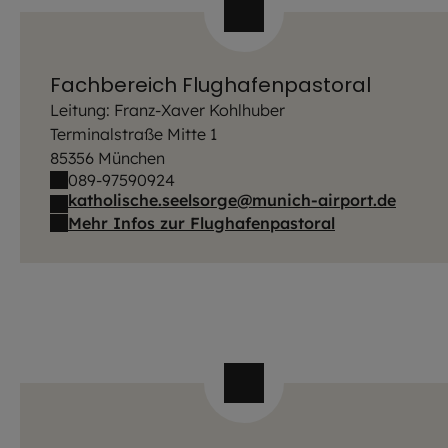
Fachbereich Flughafenpastoral
Leitung: Franz-Xaver Kohlhuber
Terminalstraße Mitte 1
85356 München
089-97590924
katholische.seelsorge@munich-airport.de
Mehr Infos zur Flughafenpastoral