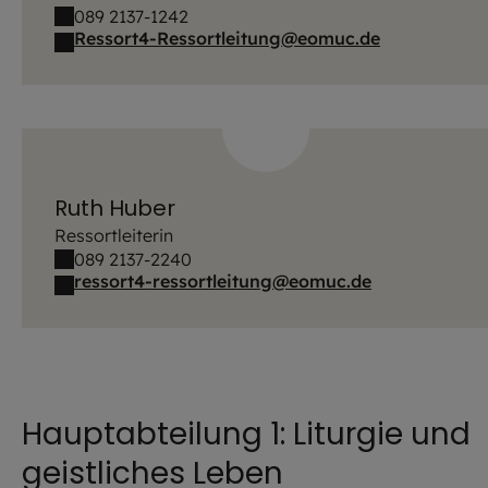
089 2137-1242
Ressort4-Ressortleitung@eomuc.de
Ruth Huber
Ressortleiterin
089 2137-2240
ressort4-ressortleitung@eomuc.de
Hauptabteilung 1: Liturgie und
geistliches Leben