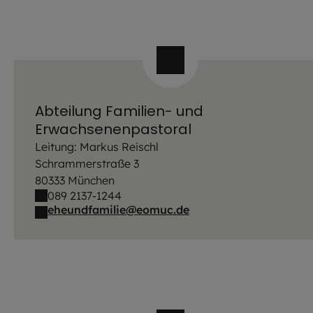
Abteilung Familien- und
Erwachsenenpastoral
Leitung: Markus Reischl
Schrammerstraße 3
80333 München
089 2137-1244
eheundfamilie@eomuc.de