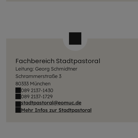
Fachbereich Stadtpastoral
Leitung: Georg Schmidtner
Schrammerstraße 3
80333 München
089 2137-1430
089 2137-1729
stadtpastoral@eomuc.de
Mehr Infos zur Stadtpastoral