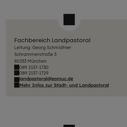
Fachbereich Landpastoral
Leitung: Georg Schmidtner
Schrammerstraße 3
80333 München
089 2137-1730
089 2137-1729
landpastoral@eomuc.de
Mehr Infos zur Stadt- und Landpastoral