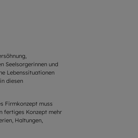
ersöhnung,
n Seelsorgerinnen und
he Lebenssituationen
in diesen
ßes Firmkonzept muss
in fertiges Konzept mehr
erien, Haltungen,