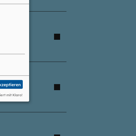
akzeptieren
iert mit Klaro!