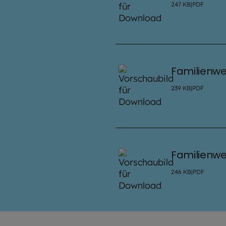
247
KB
|
PDF
Familienwe
239
KB
|
PDF
Familienwe
246
KB
|
PDF