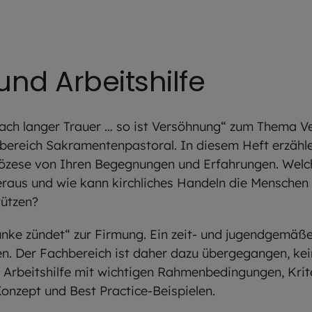
nd Arbeitshilfe
nach langer Trauer … so ist Versöhnung“ zum Thema V
reich Sakramentenpastoral. In diesem Heft erzähle
iözese von Ihren Begegnungen und Erfahrungen. Welc
raus und wie kann kirchliches Handeln die Menschen 
tützen?
Funke zündet“ zur Firmung. Ein zeit- und jugendgemä
en. Der Fachbereich ist daher dazu übergegangen, ke
 Arbeitshilfe mit wichtigen Rahmenbedingungen, Krit
onzept und Best Practice-Beispielen.