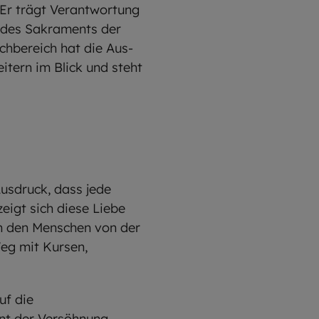
 Er trägt Verantwortung
e des Sakraments der
achbereich hat die Aus-
itern im Blick und steht
usdruck, dass jede
eigt sich diese Liebe
n den Menschen von der
eg mit Kursen,
uf die
ent der Versöhnung