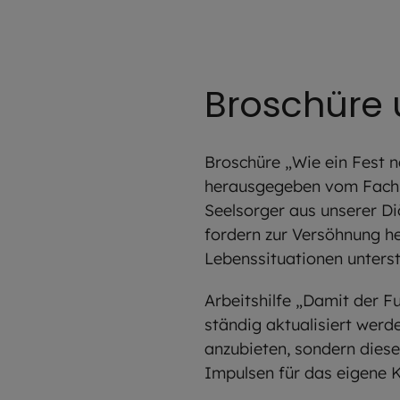
Broschüre u
Broschüre „Wie ein Fest 
herausgegeben vom Fachbe
Seelsorger aus unserer D
fordern zur Versöhnung he
Lebenssituationen unters
Arbeitshilfe „Damit der 
ständig aktualisiert werd
anzubieten, sondern diese
Impulsen für das eigene K