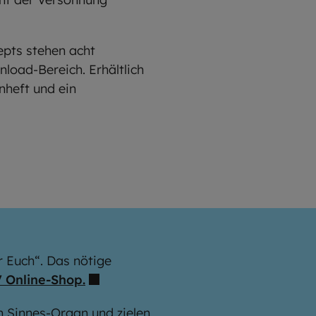
epts stehen acht
oad-Bereich. Erhältlich
nheft und ein
 Euch“. Das nötige
 Online-Shop.
n Sinnes-Organ und zielen