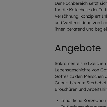
Der Fachbereich setzt si
für die Katechese der Ini
Versöhnung, konzipiert Inh
und Weiterbildung von hau
ihnen beratend und beglei
Angebote
Sakramente sind Zeichen 
Lebensgeschichte von Gott
Gottes zu den Menschen 
Geburt bis zum Sterbebet
Broschüren und Arbeitshil
Inhaltliche Konzeptio
Initiationssakramente