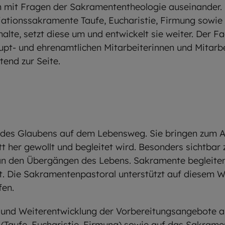
ch mit Fragen der Sakramententheologie auseinander.
tiationssakramente Taufe, Eucharistie, Firmung sowi
alte, setzt diese um und entwickelt sie weiter. Der F
pt- und ehrenamtlichen Mitarbeiterinnen und Mitarbe
tend zur Seite.
des Glaubens auf dem Lebensweg. Sie bringen zum A
 her gewollt und begleitet wird. Besonders sichtbar z
an den Übergängen des Lebens. Sakramente begleite
t. Die Sakramentenpastoral unterstützt auf diesem W
fen.
n und Weiterentwicklung der Vorbereitungsangebote a
 (Taufe, Eucharistie, Firmung) sowie auf das Sakram