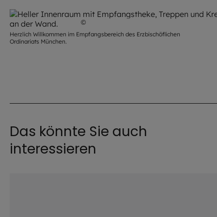
©
Jürgen Wolf / EOM
Herzlich Willkommen im Empfangsbereich des Erzbischöflichen
Ordinariats München.
Das könnte Sie auch
interessieren
©
Hendrik Steffens / EOM