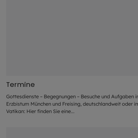
Termine
Gottesdienste – Begegnungen – Besuche und Aufgaben 
Erzbistum München und Freising, deutschlandweit oder i
Vatikan: Hier finden Sie eine...
©
Robert Kiderle / EOM