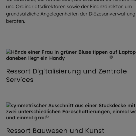
und Ordinariatsdirektoren sowie der Finanzdirektor, um
grundsätzliche Angelegenheiten der Diözesanverwaltung
beraten.
©
HockleyM
Ressort Digitalisierung und Zentrale
Services
©
HA Kunst / EOM
Ressort Bauwesen und Kunst