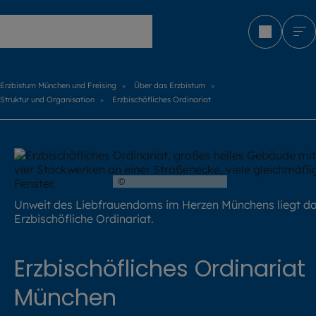
Erzbistum München und Freising
Erzbistum München und Freising
Über das Erzbistum
Struktur und Organisation
Erzbischöfliches Ordinariat
©
Jürgen Wolf / EOM
Unweit des Liebfrauendoms im Herzen Münchens liegt d
Erzbischöfliche Ordinariat.
Erzbischöfliches Ordinariat
München