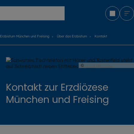
Erzbistum München und Freising
Erzbistum München und Freising
Über das Erzbistum
Kontakt
©
Bogdan Dumitru / stoc
Kontakt zur Erzdiözese
München und Freising