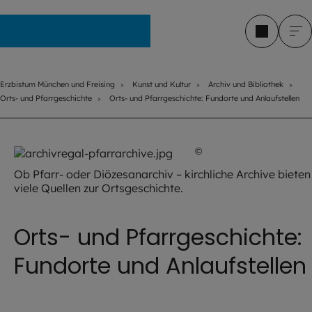
Erzbistum München und Freising
Erzbistum München und Freising
Kunst und Kultur
Archiv und Bibliothek
Orts- und Pfarrgeschichte
Orts- und Pfarrgeschichte: Fundorte und Anlaufstellen
©
Archiv und Bibliothek
Ob Pfarr- oder Diözesanarchiv – kirchliche Archive bieten
viele Quellen zur Ortsgeschichte.
Orts- und Pfarrgeschichte:
Fundorte und Anlaufstellen