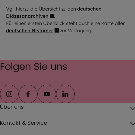
Vgl. hierzu die Übersicht zu den
deutschen
Diözesanarchiven
.
Für einen ersten Überblick steht auch eine Karte aller
deutschen Bistümer
zur Verfügung.
Folgen Sie uns
instagram
facebook
youtube
linkedin
Über uns
Über das Erzbistum
Kontakt & Service
Erzbischof
Kontakt