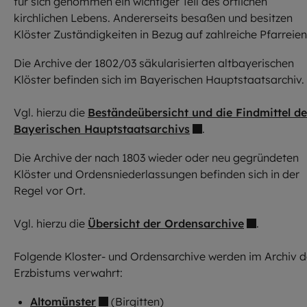
für sich genommen ein wichtiger Teil des örtlichen
kirchlichen Lebens. Andererseits besaßen und besitzen
Klöster Zuständigkeiten in Bezug auf zahlreiche Pfarreien
Die Archive der 1802/03 säkularisierten altbayerischen
Klöster befinden sich im Bayerischen Hauptstaatsarchiv.
Vgl. hierzu die
Beständeübersicht und die Findmittel de
Bayerischen Hauptstaatsarchivs
.
Die Archive der nach 1803 wieder oder neu gegründeten
Klöster und Ordensniederlassungen befinden sich in der
Regel vor Ort.
Vgl. hierzu die
Übersicht der Ordensarchive
.
Folgende Kloster- und Ordensarchive werden im Archiv 
Erzbistums verwahrt:
Altomünster
(Birgitten)