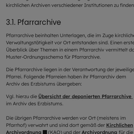
kirchlichen Archiven verschiedener Institutionen zu finden
3.1. Pfarrarchive
Pfarrarchive beinhalten Unterlagen, die im Zuge kirchlich
Verwaltungstätigkeit vor Ort entstanden sind. Einen erst
Überblick über Themen in einem Pfarrarchiv vermittelt d
Muster-Ordnungsschema für Pfarrarchive.
Die Pfarrarchive liegen in der Verantwortung der jeweilig
Pfarrei. Folgende Pfarreien haben ihr Pfarrarchiv dem
Archiv des Erzbistums übergeben:
Vgl. hierzu die
Übersicht der deponierten Pfarrarchive
im Archiv des Erzbistums.
Die übrigen Pfarrarchive werden vor Ort (meistens im
Pfarrhof) verwahrt und sind dort gemäß der
Kirchlichen
Archivordnung
(KAO) und der
Archivordnung
für die