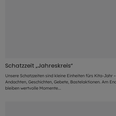
Schatzzeit „Jahreskreis“
Unsere Schatzzeiten sind kleine Einheiten fürs Kita-Jahr –
Andachten, Geschichten, Gebete, Bastelaktionen. Am En
bleiben wertvolle Momente...
©
Julia Romeiß / EOM