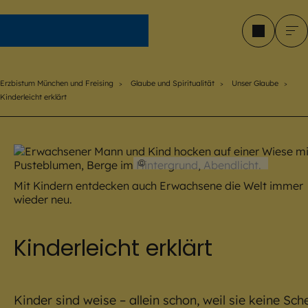
Erzbistum München und Freising
Erzbistum München und Freising
Glaube und Spiritualität
Unser Glaube
Kinderleicht erklärt
©
istock.com / ridvan_celik
Mit Kindern entdecken auch Erwachsene die Welt immer
wieder neu.
Kinderleicht erklärt
Kinder sind weise – allein schon, weil sie keine Sch