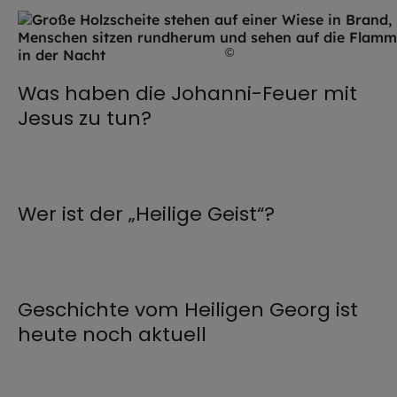
©
Stephan Baur / adobe.sto
Was haben die Johanni-Feuer mit
Jesus zu tun?
©
Julian / stock.adobe.com
Wer ist der „Heilige Geist“?
©
Renáta Sedmáková 
Geschichte vom Heiligen Georg ist
heute noch aktuell