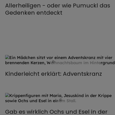
Allerheiligen - oder wie Pumuckl das
Gedenken entdeckt
©
MT-R / stock.adobe.com
Kinderleicht erklärt: Adventskranz
©
schulzfoto / stock.adobe.com
Gab es wirklich Ochs und Esel in der