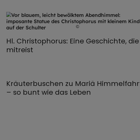
©
stock.adobe.com / marianga
Hl. Christophorus: Eine Geschichte, die
mitreist
©
Robert Kiderle / EOM
Kräuterbuschen zu Mariä Himmelfahr
– so bunt wie das Leben