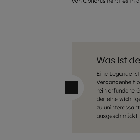
Von Ophorus heißt es in 
Was ist d
Eine Legende ist
Vergangenheit pa
rein erfundene G
der eine wichtig
zu uninteressan
ausgeschmückt.