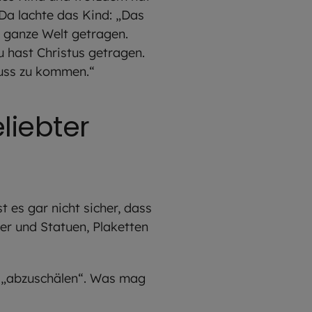
 Da lachte das Kind: „Das
e ganze Welt getragen.
u hast Christus getragen.
luss zu kommen.“
liebter
t es gar nicht sicher, dass
er und Statuen, Plaketten
de „abzuschälen“. Was mag