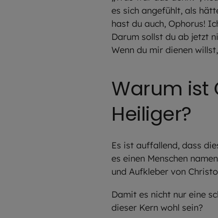
es sich angefühlt, als hät
hast du auch, Ophorus! Ic
Darum sollst du ab jetzt 
Wenn du mir dienen willst
Warum ist C
Heiliger?
Es ist auffallend, dass di
es einen Menschen namens 
und Aufkleber von Christ
Damit es nicht nur eine s
dieser Kern wohl sein?