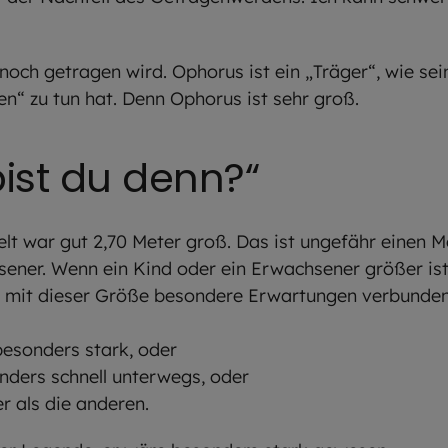
noch getragen wird. Ophorus ist ein „Träger“, wie se
en“ zu tun hat. Denn Ophorus ist sehr groß.
bist du denn?“
t war gut 2,70 Meter groß. Das ist ungefähr einen Me
sener. Wenn ein Kind oder ein Erwachsener größer ist 
s mit dieser Größe besondere Erwartungen verbunden
esonders stark, oder
nders schnell unterwegs, oder
r als die anderen.