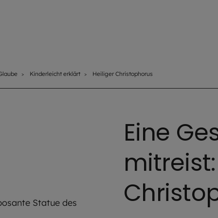
Glaube
Kinderleicht erklärt
Heiliger Christophorus
Eine Ges
mitreist:
Christo
arai