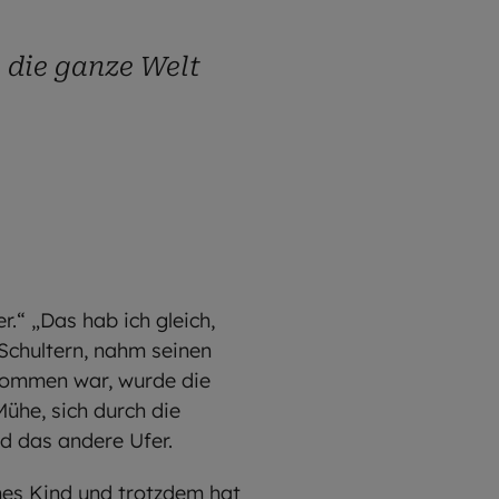
u die ganze Welt
.“ „Das hab ich gleich,
 Schultern, nahm seinen
ekommen war, wurde die
ühe, sich durch die
nd das andere Ufer.
nes Kind und trotzdem hat