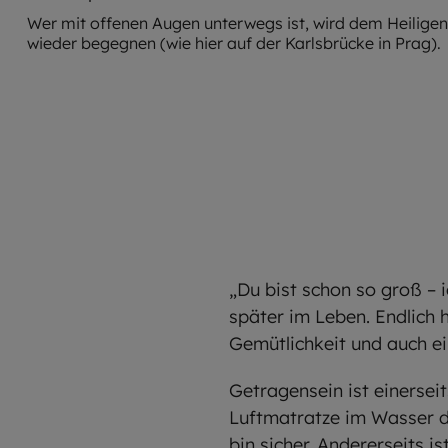
Wer mit offenen Augen unterwegs ist, wird dem Heilige
wieder begegnen (wie hier auf der Karlsbrücke in Prag).
„Du bist schon so groß – 
später im Leben. Endlich 
Gemütlichkeit und auch ei
Getragensein ist einersei
Luftmatratze im Wasser de
bin sicher. Andererseits 