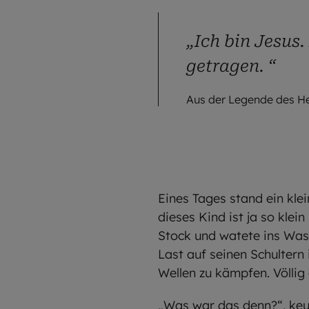
„Ich bin Jesus.
getragen. “
Aus der Legende des He
Eines Tages stand ein kle
dieses Kind ist ja so klei
Stock und watete ins Wass
Last auf seinen Schultern
Wellen zu kämpfen. Völlig
„Was war das denn?“, keuc