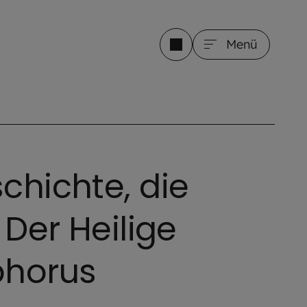
Menü
chichte, die
 Der Heilige
phorus