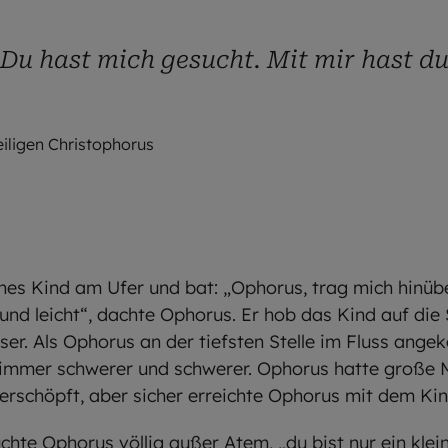
 Du hast mich gesucht. Mit mir hast d
iligen Christophorus
ines Kind am Ufer und bat: „Ophorus, trag mich hinüber
n und leicht“, dachte Ophorus. Er hob das Kind auf die
er. Als Ophorus an der tiefsten Stelle im Fluss ang
 immer schwerer und schwerer. Ophorus hatte große M
 erschöpft, aber sicher erreichte Ophorus mit dem Ki
hte Ophorus völlig außer Atem, „du bist nur ein klei