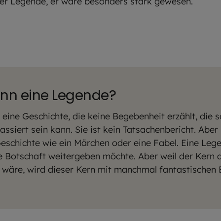
der Legende, er wäre besonders stark gewesen.
enn eine Legende?
 eine Geschichte, die keine Begebenheit erzählt, die so
ssiert sein kann. Sie ist kein Tatsachenbericht. Aber 
eschichte wie ein Märchen oder eine Fabel. Eine Lege
e Botschaft weitergeben möchte. Aber weil der Kern a
t wäre, wird dieser Kern mit manchmal fantastischen 