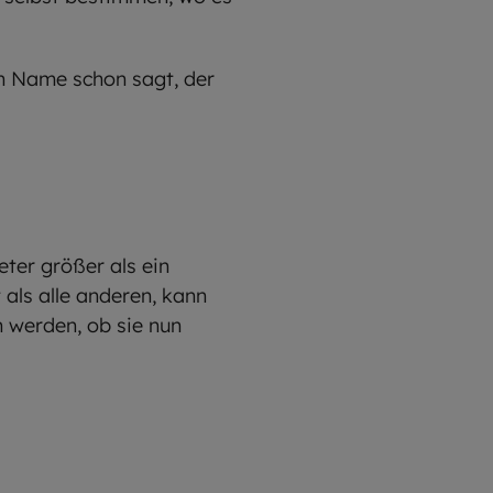
in Name schon sagt, der
ter größer als ein
als alle anderen, kann
 werden, ob sie nun