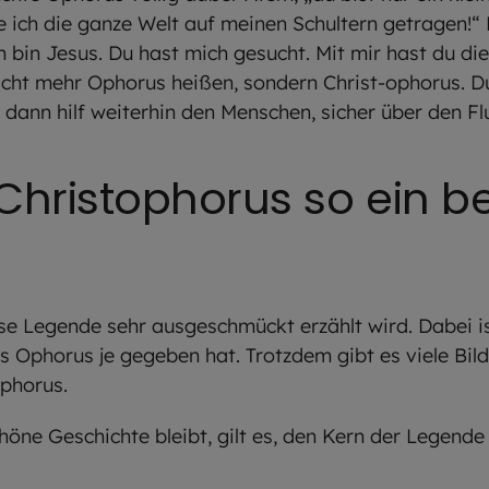
te ich die ganze Welt auf meinen Schultern getragen!“
h bin Jesus. Du hast mich gesucht. Mit mir hast du di
nicht mehr Ophorus heißen, sondern Christ-ophorus. D
, dann hilf weiterhin den Menschen, sicher über den F
hristophorus so ein be
ese Legende sehr ausgeschmückt erzählt wird. Dabei is
Ophorus je gegeben hat. Trotzdem gibt es viele Bild
ophorus.
chöne Geschichte bleibt, gilt es, den Kern der Legen