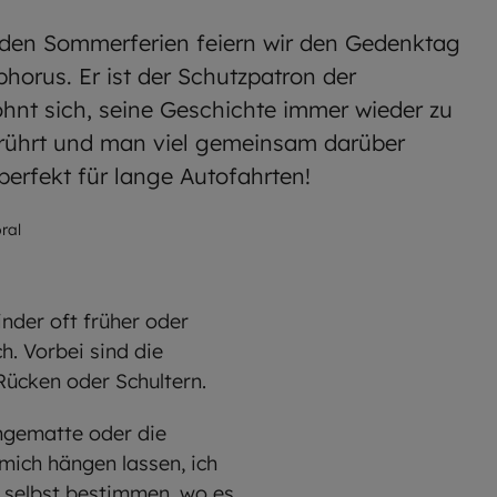
 den Sommerferien feiern wir den Gedenktag
phorus. Er ist der Schutzpatron der
ohnt sich, seine Geschichte immer wieder zu
berührt und man viel gemeinsam darüber
erfekt für lange Autofahrten!
ral
inder oft früher oder
h. Vorbei sind die
Rücken oder Schultern.
ängematte oder die
mich hängen lassen, ich
r selbst bestimmen, wo es