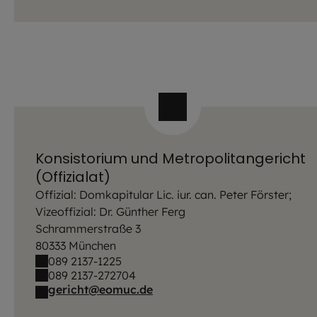
Konsistorium und Metropolitangericht
(Offizialat)
Offizial: Domkapitular Lic. iur. can. Peter Förster;
Vizeoffizial: Dr. Günther Ferg
Schrammerstraße 3
80333 München
089 2137-1225
089 2137-272704
gericht@eomuc.de