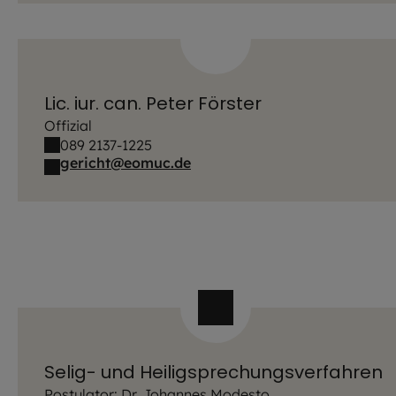
Lic. iur. can. Peter Förster
Offizial
089 2137-1225
gericht@eomuc.de
Selig- und Heiligsprechungsverfahren
Postulator: Dr. Johannes Modesto