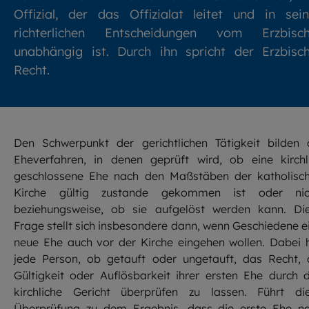
Offizial, der das Offizialat leitet und in sei
richterlichen Entscheidungen vom Erzbisch
unabhängig ist. Durch ihn spricht der Erzbisc
Recht.
Den Schwerpunkt der gerichtlichen Tätigkeit bilden 
Eheverfahren, in denen geprüft wird, ob eine kirchl
geschlossene Ehe nach den Maßstäben der katholisc
Kirche gültig zustande gekommen ist oder nic
beziehungsweise, ob sie aufgelöst werden kann. Di
Frage stellt sich insbesondere dann, wenn Geschiedene e
neue Ehe auch vor der Kirche eingehen wollen. Dabei 
jede Person, ob getauft oder ungetauft, das Recht, 
Gültigkeit oder Auflösbarkeit ihrer ersten Ehe durch 
kirchliche Gericht überprüfen zu lassen. Führt di
Überprüfung zu dem Ergebnis, dass die erste Ehe n