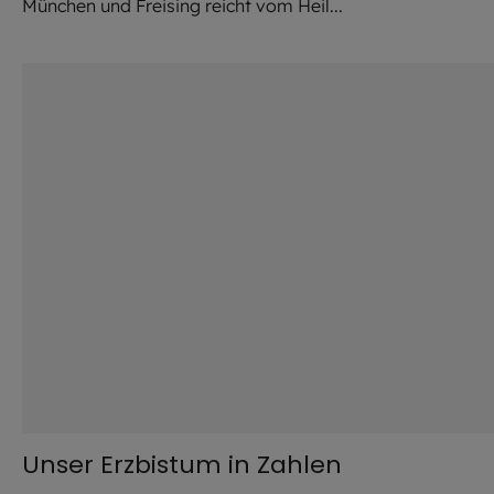
München und Freising reicht vom Heil...
©
Robert Kiderle / EOM
Unser Erzbistum in Zahlen