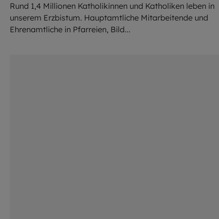
Rund 1,4 Millionen Katholikinnen und Katholiken leben in
unserem Erzbistum. Hauptamtliche Mitarbeitende und
Ehrenamtliche in Pfarreien, Bild...
©
Katharina Ebel / EOM / KNA