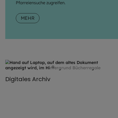
Pfarreiensuche zugreifen.
MEHR
©
Hendrik Steffens / EOM
Digitales Archiv