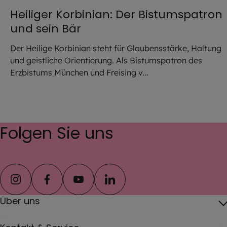
Heiliger Korbinian: Der Bistumspatron
und sein Bär
Der Heilige Korbinian steht für Glaubensstärke, Haltung
und geistliche Orientierung. Als Bistumspatron des
Erzbistums München und Freising v...
Folgen Sie uns
instagram
facebook
youtube
linkedin
Über uns
Über das Erzbistum