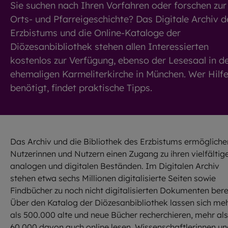
Sie suchen nach Ihren Vorfahren oder forschen zur
Orts- und Pfarreigeschichte? Das Digitale Archiv d
Erzbistums und die Online-Kataloge der
Diözesanbibliothek stehen allen Interessierten
kostenlos zur Verfügung, ebenso der Lesesaal in d
ehemaligen Karmeliterkirche in München. Wer Hilf
benötigt, findet praktische Tipps.
Das Archiv und die Bibliothek des Erzbistums ermögliche
Nutzerinnen und Nutzern einen Zugang zu ihren vielfältig
analogen und digitalen Beständen. Im Digitalen Archiv
stehen etwa sechs Millionen digitalisierte Seiten sowie
Findbücher zu noch nicht digitalisierten Dokumenten berei
Über den Katalog der Diözesanbibliothek lassen sich me
als 500.000 alte und neue Bücher recherchieren, mehr als
60.000 davon auch online lesen. Wissenschaftlerinnen u