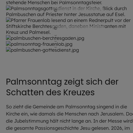
©
Robert Kiderle / EOM
©
Robert Kiderle / EOM
©
Robert Kiderle / EOM
©
Robert Kiderle / EOM
©
Robert Kiderle / EOM
Palmsonntag zeigt sich der
Schatten des Kreuzes
So zieht die Gemeinde am Palmsonntag singend in die
Kirche ein, wie damals die Menschen nach Jerusalem. Do
die Jubelstimmung hält nicht lange an. In der Messe wird
die gesamte Passionsgeschichte Jesu gelesen. 2026, im