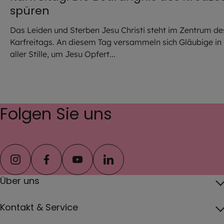
spüren
Das Leiden und Sterben Jesu Christi steht im Zentrum de
Karfreitags. An diesem Tag versammeln sich Gläubige in
aller Stille, um Jesu Opfert...
Folgen Sie uns
instagram
facebook
youtube
linkedin
Über uns
Über das Erzbistum
Kontakt & Service
Erzbischof