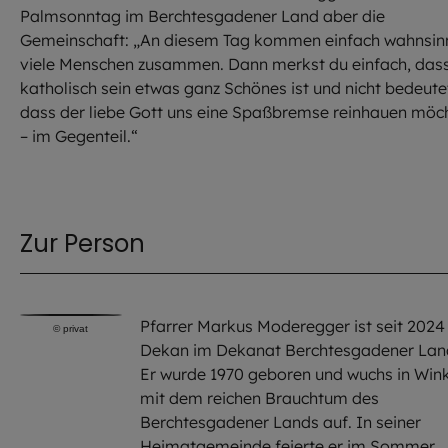
Palmsonntag im Berchtesgadener Land aber die
Gemeinschaft: „An diesem Tag kommen einfach wahnsin
viele Menschen zusammen. Dann merkst du einfach, das
katholisch sein etwas ganz Schönes ist und nicht bedeute
dass der liebe Gott uns eine Spaßbremse reinhauen möc
– im Gegenteil.“
Zur Person
Pfarrer Markus Moderegger ist seit 2024
©
privat
Dekan im Dekanat Berchtesgadener Lan
Er wurde 1970 geboren und wuchs in Wink
mit dem reichen Brauchtum des
Berchtesgadener Lands auf. In seiner
Heimatgemeinde feierte er im Sommer