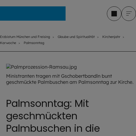
Erzbistum München und Freising
Erzbistum München und Freising
Glaube und Spiritualität
Kirchenjahr
Karwoche
Palmsonntag
Ministranten tragen mit Gschobertbandln bunt
geschmückte Palmbuschen am Palmsonntag zur Kirche.
Palmsonntag: Mit
geschmückten
Palmbuschen in die