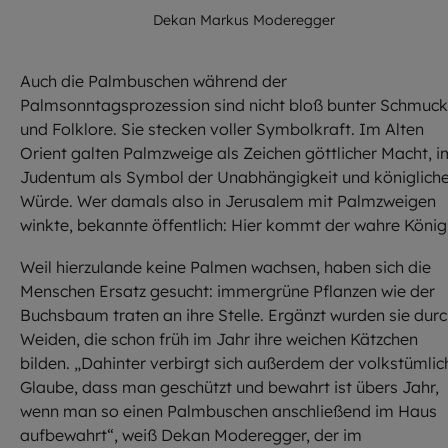
Dekan Markus Moderegger
Auch die Palmbuschen während der
Palmsonntagsprozession sind nicht bloß bunter Schmuck
und Folklore. Sie stecken voller Symbolkraft. Im Alten
Orient galten Palmzweige als Zeichen göttlicher Macht, i
Judentum als Symbol der Unabhängigkeit und königlich
Würde. Wer damals also in Jerusalem mit Palmzweigen
winkte, bekannte öffentlich: Hier kommt der wahre König
Weil hierzulande keine Palmen wachsen, haben sich die
Menschen Ersatz gesucht: immergrüne Pflanzen wie der
Buchsbaum traten an ihre Stelle. Ergänzt wurden sie dur
Weiden, die schon früh im Jahr ihre weichen Kätzchen
bilden. „Dahinter verbirgt sich außerdem der volkstümlic
Glaube, dass man geschützt und bewahrt ist übers Jahr,
wenn man so einen Palmbuschen anschließend im Haus
aufbewahrt“, weiß Dekan Moderegger, der im