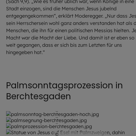
(Sach 9,9). „Wie es früher üblich war, wenn Könige in eine
Stadt einzogen, sind die Menschen Jesus jubelnd
entgegengekommen“, erklärt Moderegger. „Nur dass Je
sein Herrschersein wohl ganz anders verstanden hat als d
Menschen, die ihn für einen politischen Messias hielten. J
Macht war die Macht der Liebe. Und damit ist er eben so
weit gegangen, dass er sich bis zum Letzten für uns
hingegeben hat.“
Palmsonntagsprozession in
Berchtesgaden
©
Robert Kiderle / EOM
©
Robert Kiderle / EOM
©
Robert Kiderle / EOM
©
Robert Kiderle / EOM