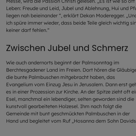
Messe, wird die Passion Christi gelesen. „Es ist wie so oft
Leben: Freude und Leid, Jubel und Ablehnung, Hui und Pf
liegen nah beieinander “, erklärt Dekan Moderegger. „Un
ich spüre immer wieder, dass beide Teile gleich wichtig si
keiner darf fehlen.“
Zwischen Jubel und Schmerz
Wie auch andernorts beginnt der Palmsonntag im
Berchtesgadener Land im Freien. Dort hören die Gläubig
die bunte Palmbuschen mitgebracht haben, das
Evangelium vom Einzug Jesu in Jerusalem. Dann erst ge
es in einer Prozession zur Kirche. An der Spitze zieht oft ei
Esel, manchmal ein lebendiger, selten geworden sind die
kunstvoll gearbeiteten Holzesel. Ihm nach folgt die
Gemeinde mit bunt geschmückten Palmbuschen in der
Hand und begleitet vom Ruf „Hosanna dem Sohn Davids