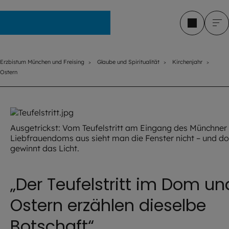
Erzbistum München und Freising
Erzbistum München und Freising
Glaube und Spiritualität
Kirchenjahr
Ostern
Ausgetrickst: Vom Teufelstritt am Eingang des Münchner
Liebfrauendoms aus sieht man die Fenster nicht – und d
gewinnt das Licht.
„Der Teufelstritt im Dom un
Ostern erzählen dieselbe
Botschaft“