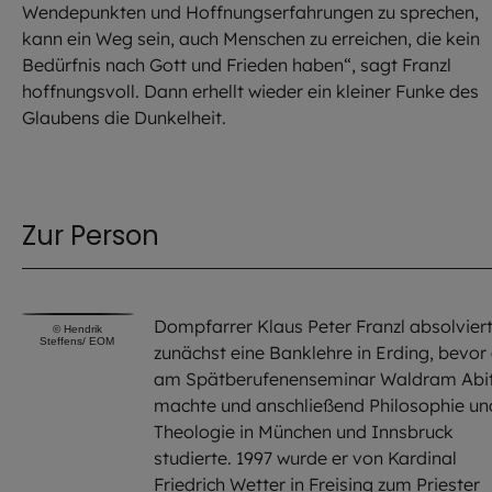
Wendepunkten und Hoffnungserfahrungen zu sprechen,
kann ein Weg sein, auch Menschen zu erreichen, die kein
Bedürfnis nach Gott und Frieden haben“, sagt Franzl
hoffnungsvoll. Dann erhellt wieder ein kleiner Funke des
Glaubens die Dunkelheit.
Zur Person
Dompfarrer Klaus Peter Franzl absolvier
©
Hendrik
Steffens/ EOM
zunächst eine Banklehre in Erding, bevor 
am Spätberufenenseminar Waldram Abi
machte und anschließend Philosophie un
Theologie in München und Innsbruck
studierte. 1997 wurde er von Kardinal
Friedrich Wetter in Freising zum Priester