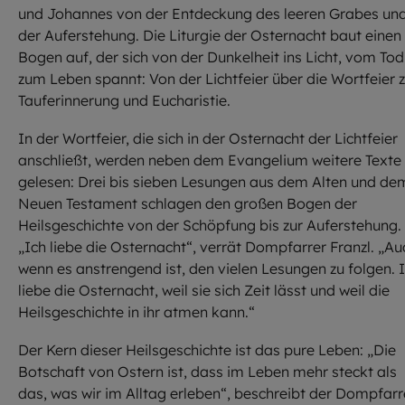
und Johannes von der Entdeckung des leeren Grabes un
der Auferstehung. Die Liturgie der Osternacht baut einen
Bogen auf, der sich von der Dunkelheit ins Licht, vom Tod
zum Leben spannt: Von der Lichtfeier über die Wortfeier 
Tauferinnerung und Eucharistie.
In der Wortfeier, die sich in der Osternacht der Lichtfeier
anschließt, werden neben dem Evangelium weitere Texte
gelesen: Drei bis sieben Lesungen aus dem Alten und de
Neuen Testament schlagen den großen Bogen der
Heilsgeschichte von der Schöpfung bis zur Auferstehung.
„Ich liebe die Osternacht“, verrät Dompfarrer Franzl. „Au
wenn es anstrengend ist, den vielen Lesungen zu folgen. 
liebe die Osternacht, weil sie sich Zeit lässt und weil die
Heilsgeschichte in ihr atmen kann.“
Der Kern dieser Heilsgeschichte ist das pure Leben: „Die
Botschaft von Ostern ist, dass im Leben mehr steckt als
das, was wir im Alltag erleben“, beschreibt der Dompfarre