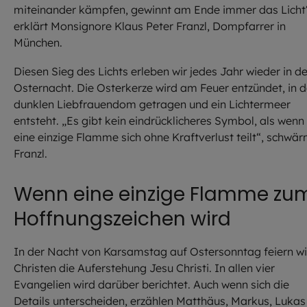
miteinander kämpfen, gewinnt am Ende immer das Licht
erklärt Monsignore Klaus Peter Franzl, Dompfarrer in
München.
Diesen Sieg des Lichts erleben wir jedes Jahr wieder in de
Osternacht. Die Osterkerze wird am Feuer entzündet, in 
dunklen Liebfrauendom getragen und ein Lichtermeer
entsteht. „Es gibt kein eindrücklicheres Symbol, als wenn
eine einzige Flamme sich ohne Kraftverlust teilt“, schwär
Franzl.
Wenn eine einzige Flamme zu
Hoffnungszeichen wird
In der Nacht von Karsamstag auf Ostersonntag feiern wi
Christen die Auferstehung Jesu Christi. In allen vier
Evangelien wird darüber berichtet. Auch wenn sich die
Details unterscheiden, erzählen Matthäus, Markus, Lukas