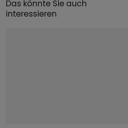
Das könnte Sie auch
interessieren
©
iStock.com / Lincoln Beddoe