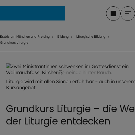
Erzbistum München und Freising
Erzbistum München und Freising
Bildung
Liturgische Bildung
Grundkurs Liturgie
©
Hendrik Steffens / EOM
Liturgie wird mit allen Sinnen erfahrbar – auch in unsere
Kursangebot.
Grundkurs Liturgie – die We
der Liturgie entdecken