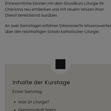
Ehrenamtliche können mit dem Grundkurs Liturgie ihr
Charisma neu entdecken und mit neuem Wissen ihren
Dienst bereichernd ausüben.
An zwei Samstagen erfahren Interessierte Wissenswerte
über den reichhaltigen Schatz katholischer Liturgie.
Inhalte der Kurstage
Erster Samstag:
Was ist Liturgie?
Gemeinschaft feiern