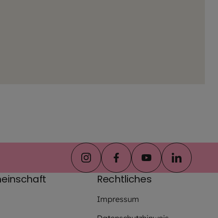
instagram
facebook
youtube
linkedin
einschaft
Rechtliches
Impressum
Datenschutzhinweis