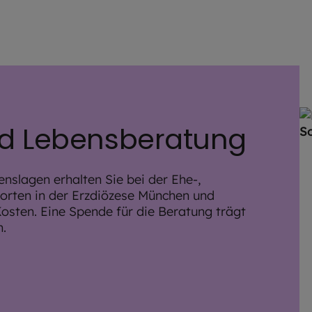
nd Lebensberatung
enslagen erhalten Sie bei der Ehe-,
orten in der Erzdiözese München und
Kosten. Eine Spende für die Beratung trägt
n.