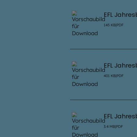
EFL Jahres
145
KB
|
PDF
EFL Jahres
401
KB
|
PDF
EFL Jahres
3.4
MB
|
PDF