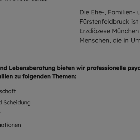
Die Ehe-, Familien-
Fürstenfeldbruck is
Erzdiözese München u
Menschen, die in Um
 und Lebensberatung bieten wir professionelle psy
ilien zu folgenden Themen:
schaft
nd Scheidung
r
uationen