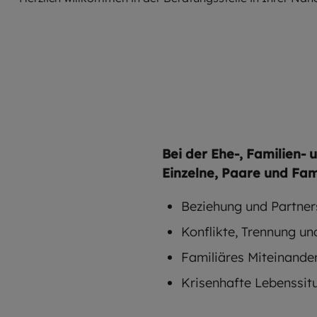
Bei der Ehe-, Familien-
Einzelne, Paare und Fam
Beziehung und Partner
Konflikte, Trennung u
Familiäres Miteinande
Krisenhafte Lebenssit