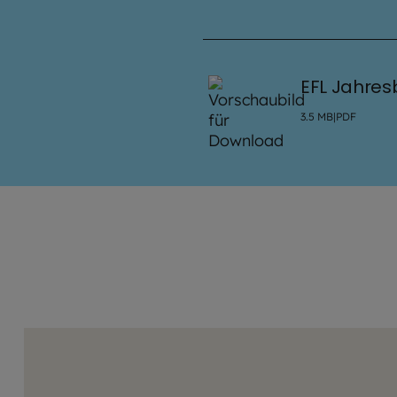
EFL Jahres
3.5
MB
|
PDF