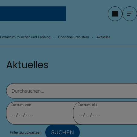
Erzbistum München und Freising
Erzbistum München und Freising
Über das Erzbistum
Aktuelles
Aktuelles
Text
Datum von
Datum bis
SUCHEN
Filter zurücksetzen