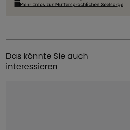
Mehr Infos zur Muttersprachlichen Seelsorge
Das könnte Sie auch
interessieren
©
iStock.com / howtogoto