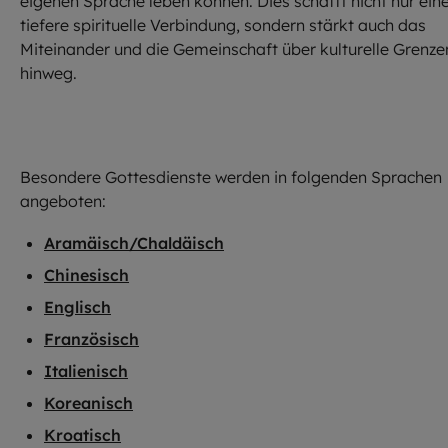
eigenen Sprache leben können. Dies schafft nicht nur ein
tiefere spirituelle Verbindung, sondern stärkt auch das
Miteinander und die Gemeinschaft über kulturelle Grenze
hinweg.
Besondere Gottesdienste werden in folgenden Sprachen
angeboten:
Aramäisch/Chaldäisch
Chinesisch
Englisch
Französisch
Italienisch
Koreanisch
Kroatisch