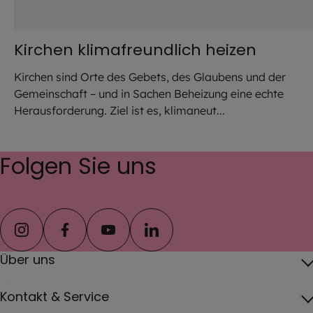
Kirchen klimafreundlich heizen
Kirchen sind Orte des Gebets, des Glaubens und der
Gemeinschaft – und in Sachen Beheizung eine echte
Herausforderung. Ziel ist es, klimaneut...
Folgen Sie uns
instagram
facebook
youtube
linkedin
Über uns
Über das Erzbistum
Kontakt & Service
Erzbischof