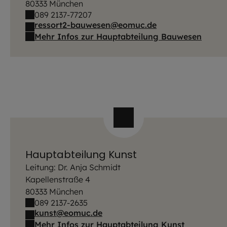
80333 München
089 2137-77207
ressort2-bauwesen@eomuc.de
Mehr Infos zur Hauptabteilung Bauwesen
Hauptabteilung Kunst
Leitung: Dr. Anja Schmidt
Kapellenstraße 4
80333 München
089 2137-2635
kunst@eomuc.de
Mehr Infos zur Hauptabteilung Kunst