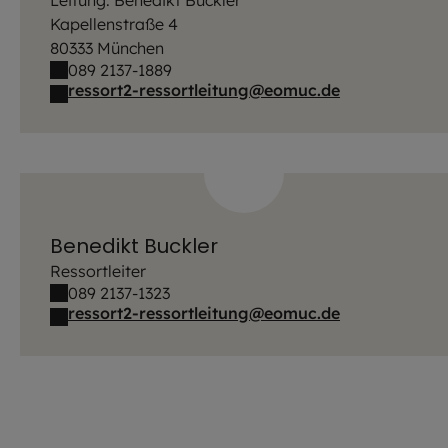
Kapellenstraße 4
80333 München
089 2137-1889
ressort2-ressortleitung@eomuc.de
Benedikt Buckler
Ressortleiter
089 2137-1323
ressort2-ressortleitung@eomuc.de