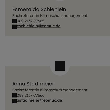
Esmeralda Schlehlein
Fachreferentin Klimaschutzmanagement
089 2137-77665
eschlehlein@eomuc.de
Anna Stadlmeier
Fachreferentin Klimaschutzmanagement
089 2137-77666
astadlmeier@eomuc.de