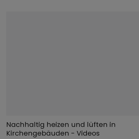
©
Achim Bunz / EOM
Nachhaltig heizen und lüften in
Kirchengebäuden - Videos