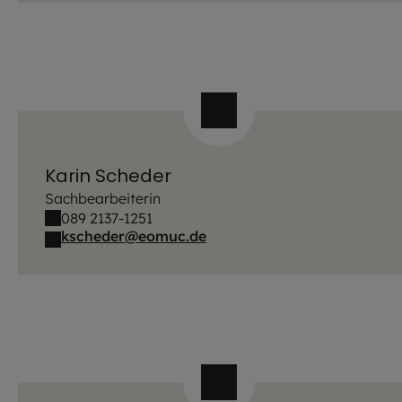
Karin Scheder
Sachbearbeiterin
089 2137-1251
kscheder@eomuc.de