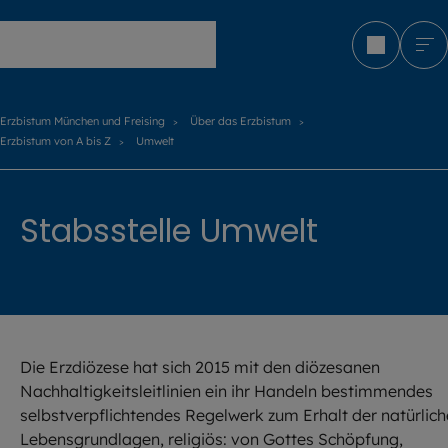
Erzbistum München und Freising
Erzbistum München und Freising
Über das Erzbistum
Erzbistum von A bis Z
Umwelt
Stabsstelle Umwelt
Die Erzdiözese hat sich 2015 mit den diözesanen
Nachhaltigkeitsleitlinien ein ihr Handeln bestimmendes
selbstverpflichtendes Regelwerk zum Erhalt der natürlic
Lebensgrundlagen, religiös: von Gottes Schöpfung,