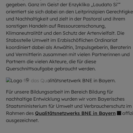
gegeben. Ganz im Geist der Enzyklika „Laudato Si‘“
orientiert sie sich dabei an den Leitprinzipien Gerechtigke
und Nachhaltigkeit und zielt in der Pastoral und ihrem
sonstigen Handeln auf Ressourcenschonung,
Klimaneutralität und den Schutz der Artenvielfalt. Die
Stabsstelle Umwelt im Erzbischöflichen Ordinariat
koordiniert dabei als Anwältin, Impulsgeberin, Beraterin
und Vermittlerin
zusammen mit vielen
Partnerinnen und
Partnern
die vielen Akteure, die für diese
Querschnittsaufgabe gebraucht werden.
©
Stmuv
Für unsere Bildungsarbeit im Bereich Bildung für
nachhaltige Entwicklung wurden wir vom Bayerisches
Staatsministerium für Umwelt und Verbraucherschutz im
Rahmen des
Qualitätsnetzwerks BNE in Bayern
offizi
ausgezeichnet.