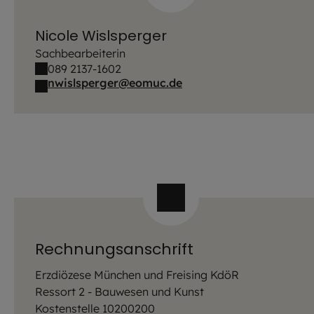
Nicole Wislsperger
Sachbearbeiterin
089 2137-1602
nwislsperger@eomuc.de
Rechnungsanschrift
Erzdiözese München und Freising KdöR
Ressort 2 - Bauwesen und Kunst
Kostenstelle 10200200