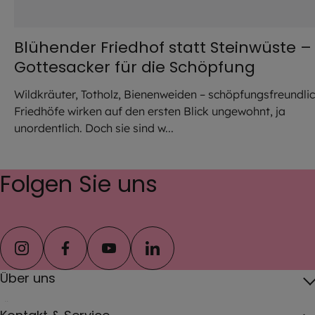
Blühender Friedhof statt Steinwüste –
Gottesacker für die Schöpfung
Wildkräuter, Totholz, Bienenweiden – schöpfungsfreundli
Friedhöfe wirken auf den ersten Blick ungewohnt, ja
unordentlich. Doch sie sind w...
Folgen Sie uns
instagram
facebook
youtube
linkedin
Über uns
Über das Erzbistum