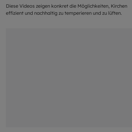
Diese Videos zeigen konkret die Möglichkeiten, Kirchen
effizient und nachhaltig zu temperieren und zu lüften.
©
Lennart Preiss / EOM