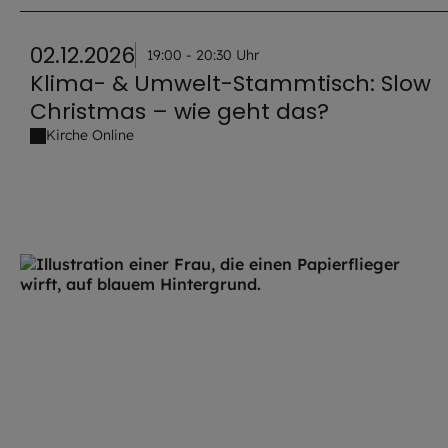
02.12.2026
19:00 - 20:30 Uhr
Klima- & Umwelt-Stammtisch: Slow
Christmas – wie geht das?
Kirche Online
5 venue_list.results_announcement_multiple