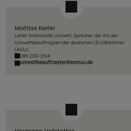
Mattias Kiefer
Leiter Stabsstelle Umwelt; Sprecher der AG der
Umweltbeauftragten der deutschen (Erz)Bistümer
(AGU)
089 2137-1514
umweltbeauftragter@eomuc.de
Hermann Hofstetter