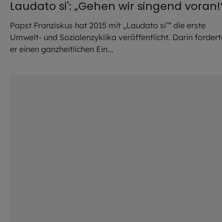
Laudato si': „Gehen wir singend voran!
Papst Franziskus hat 2015 mit „Laudato si’“ die erste
Umwelt- und Sozialenzyklika veröffentlicht. Darin fordert
er einen ganzheitlichen Ein...
©
Reinhard Seidl / EOM