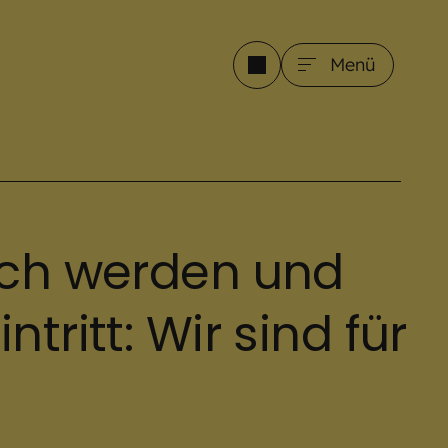
Menü
sch werden und
tritt: Wir sind für