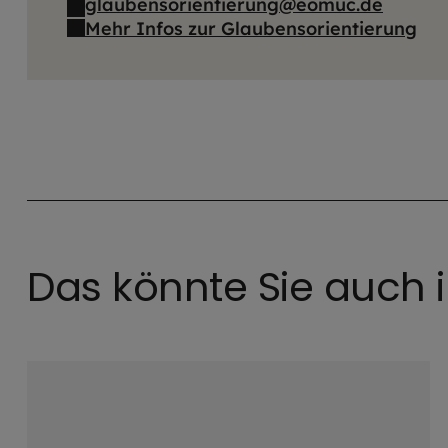
glaubensorientierung@eomuc.de
Mehr Infos zur Glaubensorientierung
Das könnte Sie auch i
©
Martina Aicher