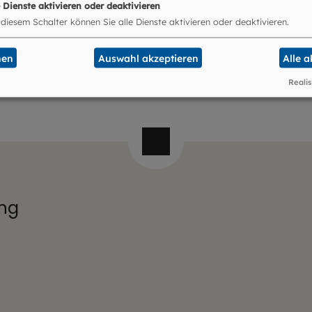
e Dienste aktivieren oder deaktivieren
 diesem Schalter können Sie alle Dienste aktivieren oder deaktivieren.
nen
Auswahl akzeptieren
Alle 
Realis
ung