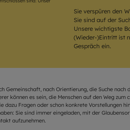
entschlossen sind: Unser
Sie verspüren den W
Sie sind auf der S
Unsere wichtigste Bo
(Wieder-)Eintritt ist
Gespräch ein.
ch Gemeinschaft, nach Orientierung, die Suche nach 
rer können es sein, die Menschen auf den Weg zum ch
Sie dazu Fragen oder schon konkrete Vorstellungen hi
 haben: Sie sind immer eingeladen, mit der Glaubensor
ntakt aufzunehmen.