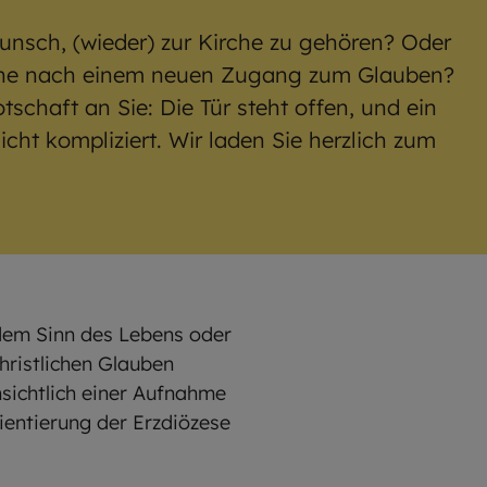
unsch, (wieder) zur Kirche zu gehören? Oder
uche nach einem neuen Zugang zum Glauben?
tschaft an Sie: Die Tür steht offen, und ein
 nicht kompliziert. Wir laden Sie herzlich zum
dem Sinn des Lebens oder
ristlichen Glauben
nsichtlich einer Aufnahme
ientierung der Erzdiözese