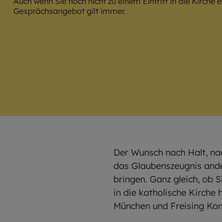
Auch wenn Sie noch nicht zu einem Eintritt in die Kirche 
Gesprächsangebot gilt immer.
Der Wunsch nach Halt, na
das Glaubenszeugnis ande
bringen. Ganz gleich, ob 
in die katholische Kirche
München und Freising Ko