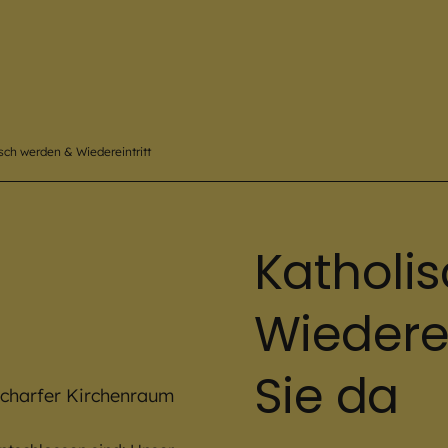
sch werden & Wiedereintritt
Katholi
Wiederein
Sie da