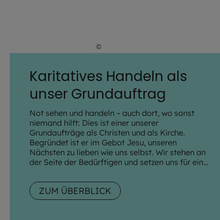
©
Hendrik Steffens / EOM
Karitatives Handeln als
unser Grundauftrag
Not sehen und handeln – auch dort, wo sonst
niemand hilft: Dies ist einer unserer
Grundaufträge als Christen und als Kirche.
Begründet ist er im Gebot Jesu, unseren
Nächsten zu lieben wie uns selbst. Wir stehen an
der Seite der Bedürftigen und setzen uns für eine
menschliche Zukunft für alle ein. Wir sind für Sie
da – in allen Lebenslagen!
ZUM ÜBERBLICK