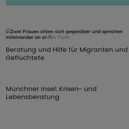
©
IMAGO / photothek
Beratung und Hilfe für Migranten und
Geflüchtete
©
Jochen Splett / EOM
Münchner Insel: Krisen- und
Lebensberatung