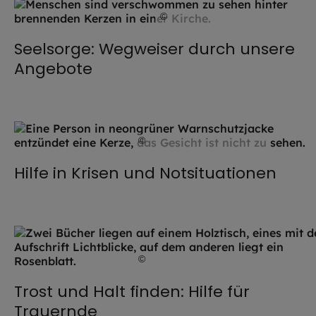
©
Anna Om / stock.adobe.com
Seelsorge: Wegweiser durch unsere
Angebote
©
Hendrik Steffens / EOM
Hilfe in Krisen und Notsituationen
©
Hendrik Steffens / EOM
Trost und Halt finden: Hilfe für
Trauernde