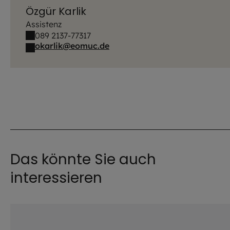
Özgür Karlik
Assistenz
089 2137-77317
okarlik@eomuc.de
Das könnte Sie auch
interessieren
©
Robert Kiderle / EOM