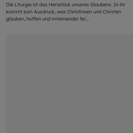
Die Liturgie ist das Herzstück unseres Glaubens. In ihr
kommt zum Ausdruck, was Christinnen und Christen
glauben, hoffen und miteinander fei...
©
iStock.com / Lincoln Beddoe