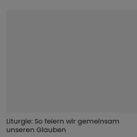
©
Robert Kiderle / EOM
Liturgie: So feiern wir gemeinsam
unseren Glauben