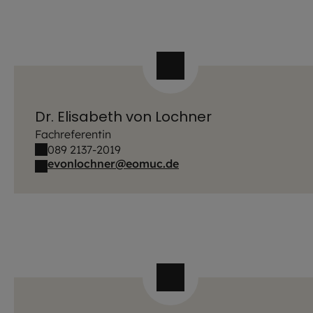
Dr. Elisabeth von Lochner
Fachreferentin
089 2137-2019
evonlochner@eomuc.de