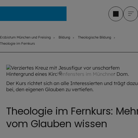
Erzbistum München und Freising
Erzbistum München und Freising
Bildung
Theologische Bildung
Theologie im Fernkurs
©
Thomas Klinger / EOM
Der Kurs richtet sich an alle Interessierten und trägt dazu
bei, den eigenen Glauben zu vertiefen.
Theologie im Fernkurs: Meh
vom Glauben wissen