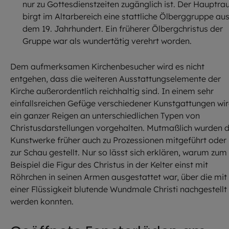
nur zu Gottesdienstzeiten zugänglich ist. Der Hauptr
birgt im Altarbereich eine stattliche Ölberggruppe au
dem 19. Jahrhundert. Ein früherer Ölbergchristus der
Gruppe war als wundertätig verehrt worden.
Dem aufmerksamen Kirchenbesucher wird es nicht
entgehen, dass die weiteren Ausstattungselemente der
Kirche außerordentlich reichhaltig sind. In einem sehr
einfallsreichen Gefüge verschiedener Kunstgattungen wi
ein ganzer Reigen an unterschiedlichen Typen von
Christusdarstellungen vorgehalten. Mutmaßlich wurden d
Kunstwerke früher auch zu Prozessionen mitgeführt oder
zur Schau gestellt. Nur so lässt sich erklären, warum zum
Beispiel die Figur des Christus in der Kelter einst mit
Röhrchen in seinen Armen ausgestattet war, über die mit
einer Flüssigkeit blutende Wundmale Christi nachgestellt
werden konnten.