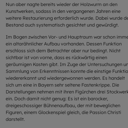
Nun aber nagte bereits wieder der Holzwurm an den
Kunstwerken, sodass in den vergangenen Jahren eine
weitere Restaurierung erforderlich wurde. Dabei wurde d
Bestand auch systematisch gesichtet und gewürdigt.
Im Bogen zwischen Vor- und Hauptraum war schon imm
ein altarähnlicher Aufbau vorhanden. Dessen Funktion
erschloss sich dem Betrachter aber nur bedingt. Nicht
sichtbar ist von vorne, dass es rückwärtig einen
geräumigen Kasten gibt. Im Zuge der Untersuchungen u
Sammlung von Erkenntnissen konnte die einstige Funkti
wiedererkannt und wiedergewonnen werden. Es handelt
sich um eine in Bayern sehr seltene Fastenkrippe. Die
Darstellungen nehmen mit ihren Figürchen drei Stockwer
ein. Doch damit nicht genug: Es ist ein barocker,
dreigeschossiger Bühnenaufbau, der mit beweglichen
Figuren, einem Glockenspiel gleich, die Passion Christi
darstellt.