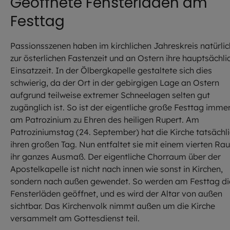
Geöffnete Fensterläden am
Festtag
Passionsszenen haben im kirchlichen Jahreskreis natürlic
zur österlichen Fastenzeit und an Ostern ihre hauptsächli
Einsatzzeit. In der Ölbergkapelle gestaltete sich dies
schwierig, da der Ort in der gebirgigen Lage an Ostern
aufgrund teilweise extremer Schneelagen selten gut
zugänglich ist. So ist der eigentliche große Festtag imme
am Patrozinium zu Ehren des heiligen Rupert. Am
Patroziniumstag (24. September) hat die Kirche tatsächl
ihren großen Tag. Nun entfaltet sie mit einem vierten Ra
ihr ganzes Ausmaß. Der eigentliche Chorraum über der
Apostelkapelle ist nicht nach innen wie sonst in Kirchen,
sondern nach außen gewendet. So werden am Festtag di
Fensterläden geöffnet, und es wird der Altar von außen
sichtbar. Das Kirchenvolk nimmt außen um die Kirche
versammelt am Gottesdienst teil.