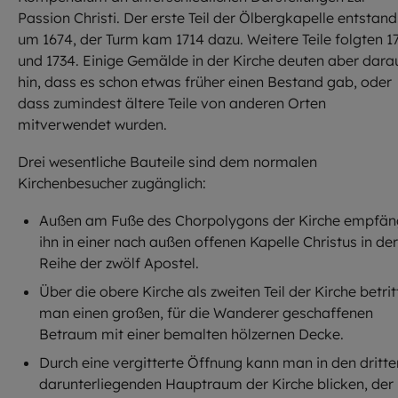
Passion Christi. Der erste Teil der Ölbergkapelle entstand
um 1674, der Turm kam 1714 dazu. Weitere Teile folgten 1
und 1734. Einige Gemälde in der Kirche deuten aber dara
hin, dass es schon etwas früher einen Bestand gab, oder
dass zumindest ältere Teile von anderen Orten
mitverwendet wurden.
Drei wesentliche Bauteile sind dem normalen
Kirchenbesucher zugänglich:
Außen am Fuße des Chorpolygons der Kirche empfän
ihn in einer nach außen offenen Kapelle Christus in der
Reihe der zwölf Apostel.
Über die obere Kirche als zweiten Teil der Kirche betrit
man einen großen, für die Wanderer geschaffenen
Betraum mit einer bemalten hölzernen Decke.
Durch eine vergitterte Öffnung kann man in den dritte
darunterliegenden Hauptraum der Kirche blicken, der