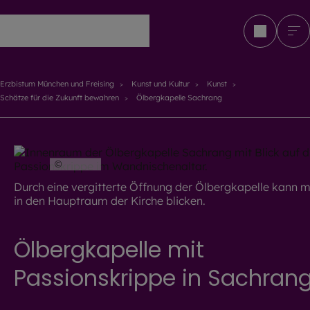
Erzbistum München und Freising
Erzbistum München und Freising
Kunst und Kultur
Kunst
Schätze für die Zukunft bewahren
Ölbergkapelle Sachrang
©
EOM
Durch eine vergitterte Öffnung der Ölbergkapelle kann 
in den Hauptraum der Kirche blicken.
Ölbergkapelle mit
Passionskrippe in Sachran