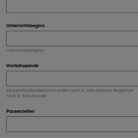
Unterrichtsbeginn
=Workshopbeginn
Workshopende
KörperWunderWerkstatt endet nach 4., alle anderen Angebote
nach 6. Schulstunde
Pausenzeiten