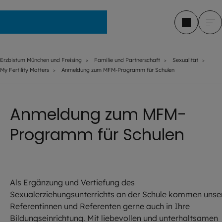
Erzbistum München und Freising
Erzbistum München und Freising
Familie und Partnerschaft
Sexualität
My Fertility Matters
Anmeldung zum MFM-Programm für Schulen
Anmeldung zum MFM-
Programm für Schulen
Als Ergänzung und Vertiefung des
Sexualerziehungsunterrichts an der Schule kommen unse
Referentinnen und Referenten gerne auch in Ihre
Bildungseinrichtung. Mit liebevollen und unterhaltsamen