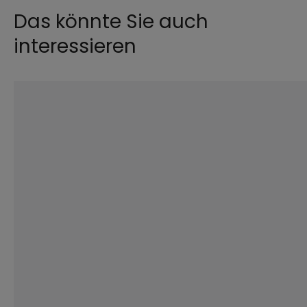
Das könnte Sie auch
interessieren
©
iStock.com / Azmani