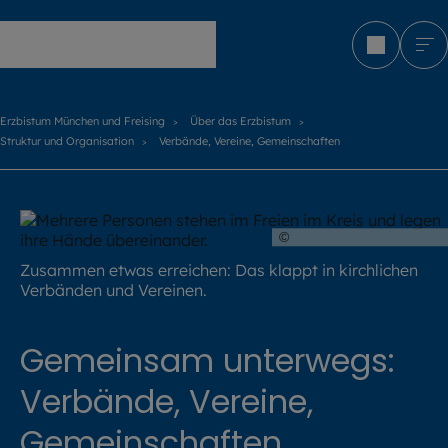
Erzbistum München und Freising
Erzbistum München und Freising
Über das Erzbistum
Struktur und Organisation
Verbände, Vereine, Gemeinschaften
©
Kanyaphat Studio / s
Zusammen etwas erreichen: Das klappt in kirchlichen
Verbänden und Vereinen.
Gemeinsam unterwegs:
Verbände, Vereine,
Gemeinschaften