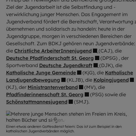
Ziel der Jugendarbeit ist die Selbstfindung und -
verwirklichung junger Menschen. Das Engagement im
Jugendverband fördert die Bereitschaft, Verantwortung 
übernehmen und solidarisch zu handeln: heute in der
Jugendgruppe, morgen in verschiedenen Bereichen der
Gesellschaft. Zum BDKJ gehören neun Jugendverbände:
die
Christliche ArbeiterInnenjugend
(CAJ), die
Deutsche Pfadfinderschaft St. Georg
(DPSG) , der
Sportverband
Deutsche Jugendkraft
(DJK), die
Katholische Junge Gemeinde
(KjG), die
Katholische
Landjugendbewegung
(KLJB), die
Kolpingjugend
(KJ), der
Ministrantenverband
(MV), die
Pfadfinderinnenschaft St. Georg
(PSG) sowie die
Schönstattmannesjugend
(SMJ).
©
Daniel Köberle / EJA
Einen etwas anderen Gottesdienst feiern: Das ist zum Beispiel in den
katholischen Jugendverbänden möglich.