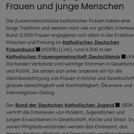
Frauen und junge Menschen
Die Zusammenschlüsse katholischer Frauen haben eine
lange Tradition und wecken nach wie vor großes Interess
Rund 11.000 Frauen engagieren sich allein in der Erzdiöze
München und Freising im
Katholischen Deutschen
Frauenbund
(KDFB) [Link], rund 6.500 in der
Katholischen Frauengemeinschaft Deutschlands
(kf
Die beiden Verbände sind wichtige Stimmen in Gesellsch
und Politik. Sie setzen sich unter anderem ein für die
Gleichberechtigung von Frauen in Kirche und Gesellschaft
globale Gerechtigkeit und Nachhaltigkeit, Ökumene und
interreligiösen Dialog.
Der
Bund der Deutschen Katholischen Jugend
(BDK
vertritt die Interessen von Kindern, Jugendlichen und
jungen Erwachsenen in Gesellschaft, Kirche und Staat. In
seinen Mitgliedsverbänden werden das Ehrenamt, das
Prinzip der Freiwilligkeit und Demokratie großgeschriebe