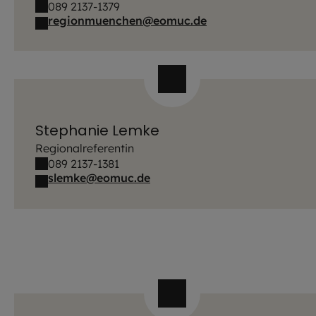
089 2137-1379
regionmuenchen@eomuc.de
Stephanie Lemke
Regionalreferentin
089 2137-1381
slemke@eomuc.de