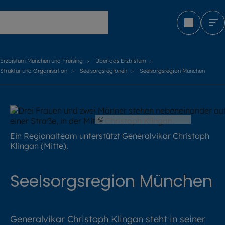
Erzbistum München und Freising
Erzbistum München und Freising
Über das Erzbistum
Struktur und Organisation
Seelsorgsregionen
Seelsorgsregion München
©
Hendrik Steffens / EOM
Ein Regionalteam unterstützt Generalvikar Christoph
Klingan (Mitte).
Seelsorgsregion München
Generalvikar Christoph Klingan steht in seiner