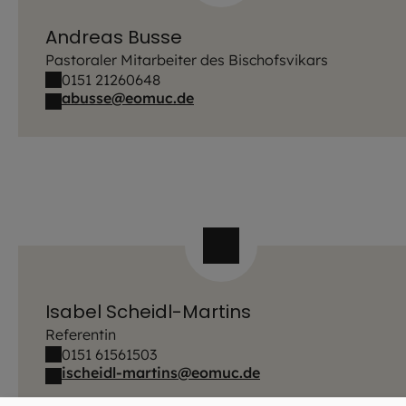
Andreas Busse
Pastoraler Mitarbeiter des Bischofsvikars
0151 21260648
abusse@eomuc.de
Isabel Scheidl-Martins
Referentin
0151 61561503
ischeidl-martins@eomuc.de