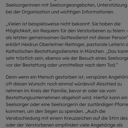
Seelsorgerinnen mit Seelsorgeangeboten, Unterstützung
bei der Organisation und wichtigen Informationen.
„Vielen ist beispielsweise nicht bekannt: Sie haben die
Möglichkeit, ein Requiem für den Verstorbenen zu feiern 
als letzten gemeinsamen Gottesdienst mit dieser Person“
erklärt Heidrun Oberleitner-Reitinger, pastorale Leiterin 
Katholischen Bestattungsdienstes in München. „Das kan
sehr tröstlich sein, ebenso wie der Besuch eines Seelsorg
vor der Bestattung oder unmittelbar nach dem Tod.“
Denn wenn ein Mensch gestorben ist, verspüren Angehör
oft diesen Wunsch: noch einmal würdevoll Abschied zu
nehmen im Kreis der Familie, bevor er oder sie vom
Bestattungsunternehmen abgeholt wird. Hierfür kann ein
Seelsorger oder eine Seelsorgerin der zuständigen Pfarre
kommen, um den Segen zu spenden. „Auch die
Verabschiedung mit einem Kreuzzeichen auf die Stirn des
oder der Verstorbenen empfinden viele Angehörige als