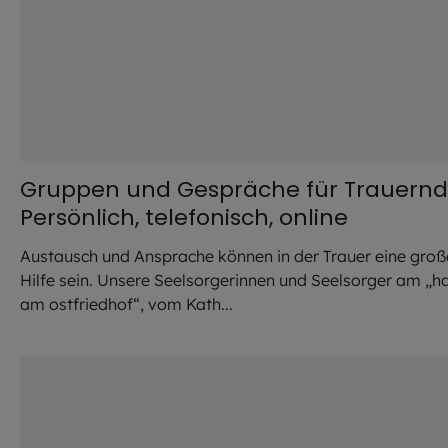
Gruppen und Gespräche für Trauernd
Persönlich, telefonisch, online
Austausch und Ansprache können in der Trauer eine groß
Hilfe sein. Unsere Seelsorgerinnen und Seelsorger am „h
am ostfriedhof“, vom Kath...
©
eyetronic / stock.adobe.com