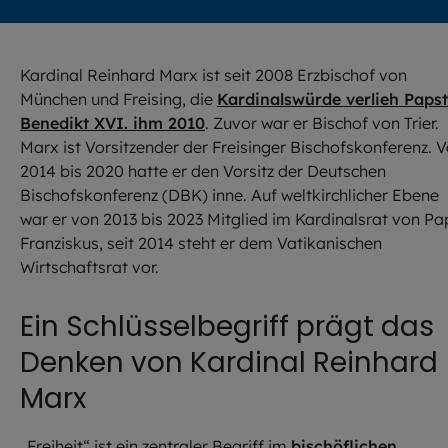
Kardinal Reinhard Marx ist seit 2008 Erzbischof von
München und Freising, die
Kardinalswürde verlieh Papst
Benedikt XVI. ihm 2010
. Zuvor war er Bischof von Trier.
Marx ist Vorsitzender der Freisinger Bischofskonferenz. 
2014 bis 2020 hatte er den Vorsitz der Deutschen
Bischofskonferenz (DBK) inne. Auf weltkirchlicher Ebene
war er von 2013 bis 2023 Mitglied im Kardinalsrat von Pa
Franziskus, seit 2014 steht er dem Vatikanischen
Wirtschaftsrat vor.
Ein Schlüsselbegriff prägt das
Denken von Kardinal Reinhard
Marx
„Freiheit“ ist ein zentraler Begriff im
bischöflichen