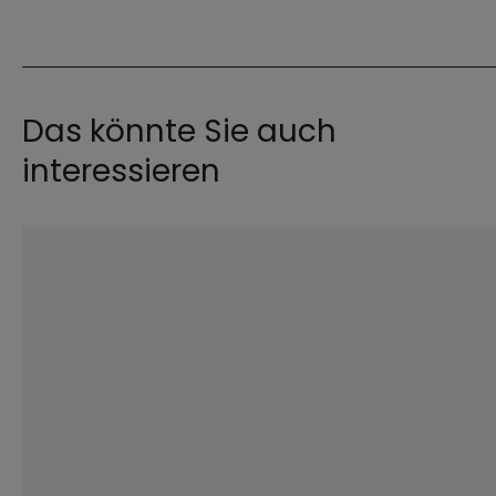
Das könnte Sie auch
interessieren
©
Imago / Ulmer Teamfoto