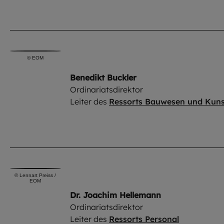
©
EOM
Benedikt Buckler
Ordinariatsdirektor
Leiter des
Ressorts Bauwesen und Kuns
©
Lennart Preiss /
EOM
Dr. Joachim Hellemann
Ordinariatsdirektor
Leiter des
Ressorts Personal