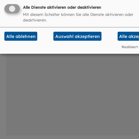
Das könnte Sie auch
Alle Dienste aktivieren oder deaktivieren
interessieren
Mit diesem Schalter können Sie alle Dienste aktivieren oder
deaktivieren.
©
Hendrik Steffens / EOM
Alle ablehnen
Auswahl akzeptieren
Alle akze
Realisiert