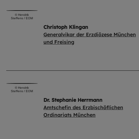
©
Hendrik
Steffens / EOM
Christoph Klingan
Generalvikar der Erzdiözese München
und Freising
©
Hendrik
Steffens / EOM
Dr. Stephanie Herrmann
Amtschefin des Erzbischöflichen
Ordinariats München