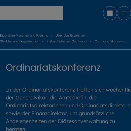
Erzbistum München und Freising
Erzbistum München und Freising
Über das Erzbistum
Struktur und Organisation
Erzbischöfliches Ordinariat
Ordinariatskonferenz
Ordinariatskonferenz
In der Ordinariatskonferenz treffen sich wöchentli
der Generalvikar, die Amtschefin, die
Ordinariatsdirektorinnen und Ordinariatsdirektore
sowie der Finanzdirektor, um grundsätzliche
Angelegenheiten der Diözesanverwaltung zu
beraten.