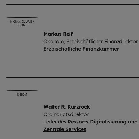
©
Klaus D. Wolf /
EOM
Markus Reif
Ökonom, Erzbischöflicher Finanzdirektor
Erzbischöfliche Finanzkammer
©
EOM
Walter R. Kurzrock
Ordinariatsdirektor
Leiter des
Ressorts Digitalisierung und
Zentrale Services