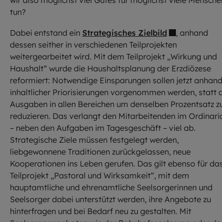
wir also möglichst viel Gutes für möglichst viele Mensche
tun?
Dabei entstand ein
Strategisches Zielbild
, anhand
dessen seither in verschiedenen Teilprojekten
weitergearbeitet wird. Mit dem Teilprojekt „Wirkung und
Haushalt“ wurde die Haushaltsplanung der Erzdiözese
reformiert: Notwendige Einsparungen sollen jetzt anhan
inhaltlicher Priorisierungen vorgenommen werden, statt 
Ausgaben in allen Bereichen um denselben Prozentsatz z
reduzieren. Das verlangt den Mitarbeitenden im Ordinari
– neben den Aufgaben im Tagesgeschäft – viel ab.
Strategische Ziele müssen festgelegt werden,
liebgewonnene Traditionen zurückgelassen, neue
Kooperationen ins Leben gerufen. Das gilt ebenso für da
Teilprojekt „Pastoral und Wirksamkeit“, mit dem
hauptamtliche und ehrenamtliche Seelsorgerinnen und
Seelsorger dabei unterstützt werden, ihre Angebote zu
hinterfragen und bei Bedarf neu zu gestalten. Mit