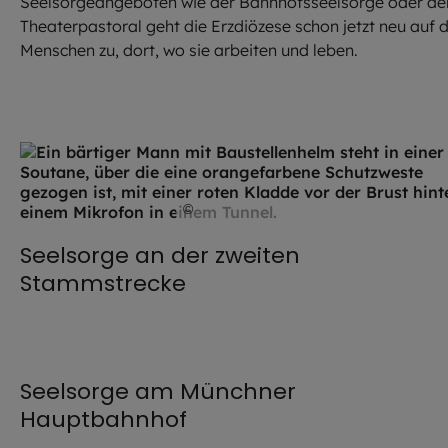
Seelsorgeangeboten wie der Bahnhofsseelsorge oder de
Theaterpastoral geht die Erzdiözese schon jetzt neu auf d
Menschen zu, dort, wo sie arbeiten und leben.
©
Lennart Preiss / EOM
Seelsorge an der zweiten
Stammstrecke
©
EOM / Robert Kiderle
Seelsorge am Münchner
Hauptbahnhof