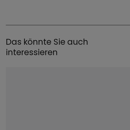
Das könnte Sie auch
interessieren
©
Lennart Preiss / EOM