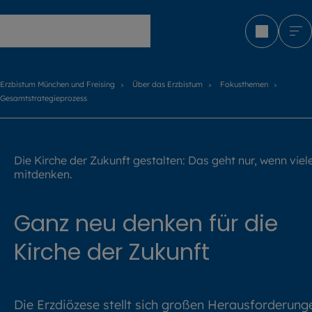
Erzbistum München und Freising
Erzbistum München und Freising
Über das Erzbistum
Fokusthemen
Gesamtstrategieprozess
©
Adobe Stock / InfiniteFlow
Die Kirche der Zukunft gestalten: Das geht nur, wenn viel
mitdenken.
Ganz neu denken für die
Kirche der Zukunft
Die Erzdiözese stellt sich großen Herausforderung