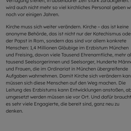
Verfügung stehen, in absehbarer Zeit stark zurückgehen.
wird auch nicht mehr so viel kirchliches Personal geben w
noch vor einigen Jahren.
Kirche muss sich weiter verändern. Kirche – das ist keine
anonyme Behörde, das ist nicht nur der Katechismus ode
der Papst in Rom, sondern das sind vor allem konkrete
Menschen: 1,4 Millionen Gläubige im Erzbistum München
und Freising, davon viele Tausend Ehrenamtliche, mehr a
tausend Seelsorgerinnen und Seelsorger, Hunderte Männ
und Frauen, die im Ordinariat in München übergreifende
Aufgaben wahrnehmen. Damit Kirche sich verändern kan
müssen sich diese Menschen auf den Weg machen. Die
Leitung des Erzbistums kann Entwicklungen anstoßen, a
umgesetzt werden müssen sie vor Ort. Und dafür brauch
es sehr viele Engagierte, die bereit sind, ganz neu zu
denken.