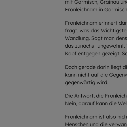
mit Garmisch, Grainau un
Fronleichnam in Garmisch
Fronleichnam erinnert da
fragt, was das Wichtigste 
Wandlung. Sagt man dense
das zunächst ungewohnt. 
Kopf entgegen gezeigt! So
Doch gerade darin liegt d
kann nicht auf die Gegenw
gegenwärtig wird.
Die Antwort, die Fronleich
Nein, darauf kann die Welt
Fronleichnam ist also nich
Menschen und die verwand