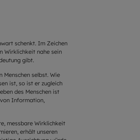
enwart schenkt. Im Zeichen
 Wirklichkeit nahe sein
deutung gibt.
n Menschen selbst. Wie
 ist, so ist er zugleich
Leben des Menschen ist
 von Information,
re, messbare Wirklichkeit
mieren, erhält unseren