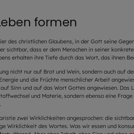
 Leben formen
eier des christlichen Glaubens, in der Gott seine Geg
r sichtbar, dass er dem Menschen in seiner konkreten
ebens erhalten ihre Tiefe durch das Wort, das ihnen Be
ung nicht nur auf Brot und Wein, sondern auch auf de
nergie und die Früchte menschlicher Arbeit angewiesen
, auf Sinn und auf das Wort Gottes angewiesen. Das 
Stoffwechsel und Materie, sondern ebenso eine Frage
.
ristie zwei Wirklichkeiten angesprochen: die sichtba
ige Wirklichkeit des Wortes. Was wir essen und konsu