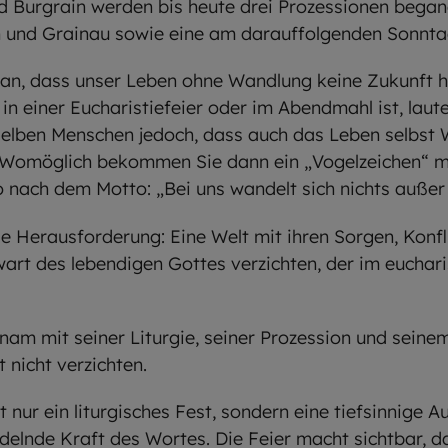
d Burgrain werden bis heute drei Prozessionen began
 und Grainau sowie eine am darauffolgenden Sonntag
ran, dass unser Leben ohne Wandlung keine Zukunft 
in einer Eucharistiefeier oder im Abendmahl ist, laute
lben Menschen jedoch, dass auch das Leben selbst W
Womöglich bekommen Sie dann ein „Vogelzeichen“ mi
 nach dem Motto: „Bei uns wandelt sich nichts außer
ie Herausforderung: Eine Welt mit ihren Sorgen, Konf
art des lebendigen Gottes verzichten, der im euchari
nam mit seiner Liturgie, seiner Prozession und seinem
 nicht verzichten.
t nur ein liturgisches Fest, sondern eine tiefsinnige 
elnde Kraft des Wortes. Die Feier macht sichtbar, d