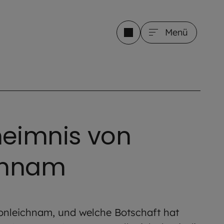
Menü
eimnis von
chnam
ronleichnam, und welche Botschaft hat