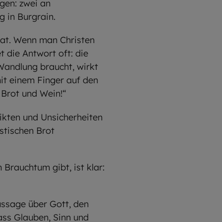
gen: zwei an
 in Burgrain.
hat. Wenn man Christen
t die Antwort oft: die
andlung braucht, wirkt
t einem Finger auf den
 Brot und Wein!“
likten und Unsicherheiten
stischen Brot
 Brauchtum gibt, ist klar:
Aussage über Gott, den
ass Glauben, Sinn und