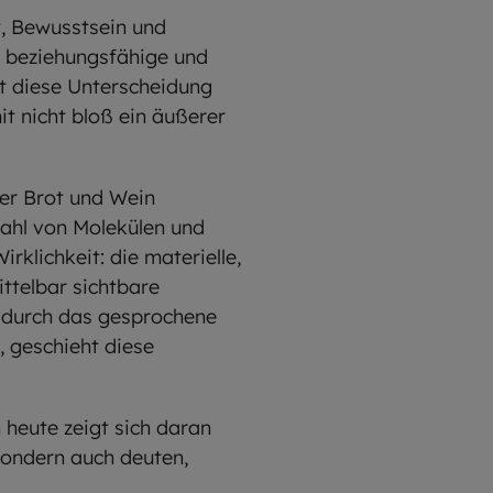
t, Bewusstsein und
e, beziehungsfähige und
t diese Unterscheidung
t nicht bloß ein äußerer
er Brot und Wein
Zahl von Molekülen und
klichkeit: die materielle,
ittelbar sichtbare
en durch das gesprochene
 geschieht diese
 heute zeigt sich daran
sondern auch deuten,