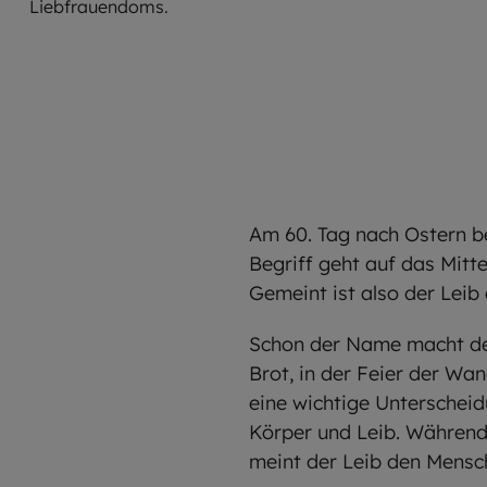
Liebfrauendoms.
Am 60. Tag nach Ostern be
Begriff geht auf das Mitt
Gemeint ist also der Leib 
Schon der Name macht deut
Brot, in der Feier der Wa
eine wichtige Unterscheid
Körper und Leib. Während
meint der Leib den Mensch