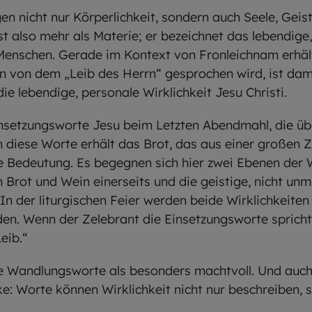
en nicht nur Körperlichkeit, sondern auch Seele, Geis
ist also mehr als Materie; er bezeichnet das lebendig
enschen. Gerade im Kontext von Fronleichnam erhäl
 von dem „Leib des Herrn“ gesprochen wird, ist dami
e lebendige, personale Wirklichkeit Jesu Christi.
nsetzungsworte Jesu beim Letzten Abendmahl, die üb
 diese Worte erhält das Brot, das aus einer großen 
 Bedeutung. Es begegnen sich hier zwei Ebenen der Wir
 Brot und Wein einerseits und die geistige, nicht unm
. In der liturgischen Feier werden beide Wirklichkeit
en. Wenn der Zelebrant die Einsetzungsworte spricht,
eib.“
se Wandlungsworte als besonders machtvoll. Und auch
: Worte können Wirklichkeit nicht nur beschreiben, 