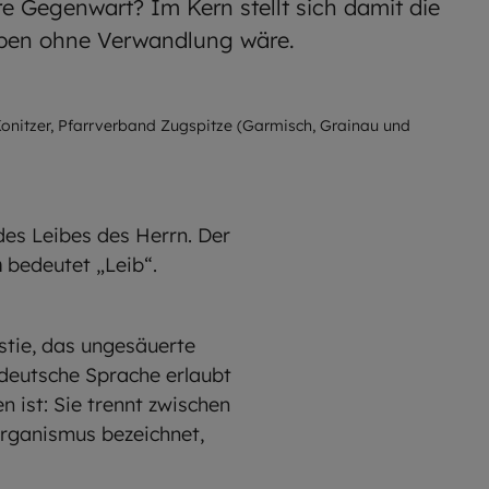
re Gegenwart? Im Kern stellt sich damit die
eben ohne Verwandlung wäre.
Konitzer, Pfarrverband Zugspitze (Garmisch, Grainau und
des Leibes des Herrn. Der
m
bedeutet „Leib“.
stie, das ungesäuerte
 deutsche Sprache erlaubt
 ist: Sie trennt zwischen
Organismus bezeichnet,