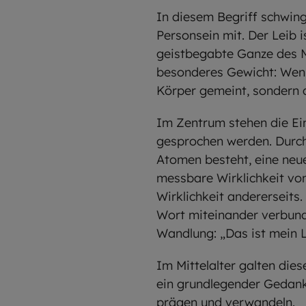
In diesem Begriff schwing
Personsein mit. Der Leib 
geistbegabte Ganze des M
besonderes Gewicht: Wenn
Körper gemeint, sondern di
Im Zentrum stehen die Ei
gesprochen werden. Durch
Atomen besteht, eine neue
messbare Wirklichkeit von
Wirklichkeit andererseits
Wort miteinander verbund
Wandlung: „Das ist mein L
Im Mittelalter galten die
ein grundlegender Gedanke
prägen und verwandeln.