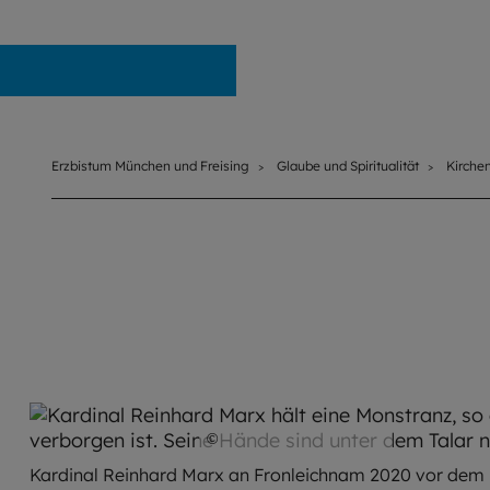
Erzbistum München und Freising
Erzbistum München und Freising
Glaube und Spiritualität
Kirche
©
Robert Kiderle / EOM
Kardinal Reinhard Marx an Fronleichnam 2020 vor dem 